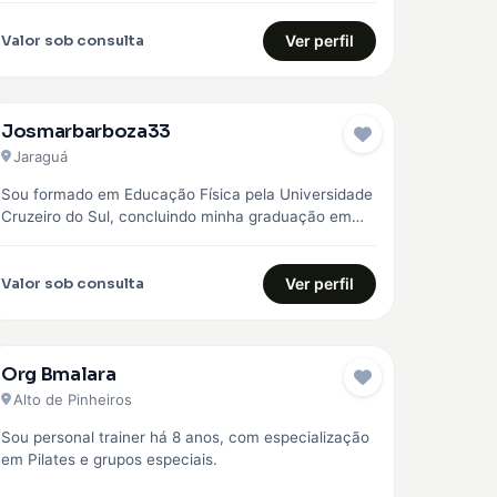
Valor sob consulta
Ver perfil
Josmarbarboza33
Jaraguá
Sou formado em Educação Física pela Universidade
Cruzeiro do Sul, concluindo minha graduação em
2023. Desde então, venho construindo minha…
Valor sob consulta
Ver perfil
Org Bmalara
Alto de Pinheiros
Sou personal trainer há 8 anos, com especialização
em Pilates e grupos especiais.