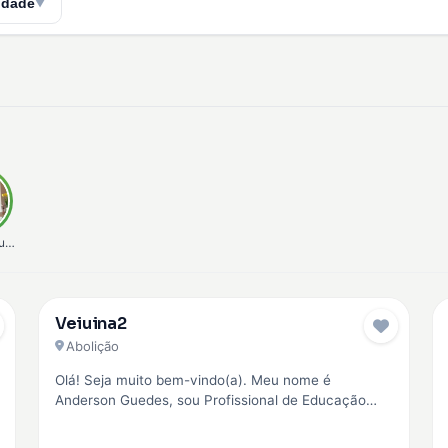
idade
▼
unha
Veiuina2
Pro
Abolição
Olá! Seja muito bem-vindo(a). Meu nome é
Anderson Guedes, sou Profissional de Educação
Física (CREF 042945) e Personal Trainer. Minha…