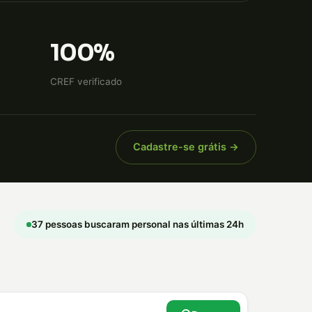
100%
CREF verificado
Cadastre-se grátis →
37 pessoas buscaram personal nas últimas 24h