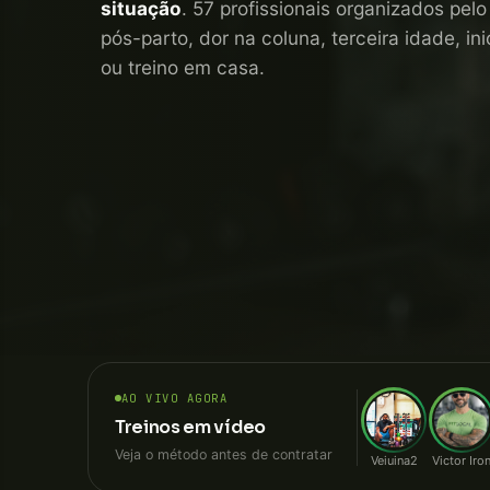
situação
. 57 profissionais organizados pel
pós-parto, dor na coluna, terceira idade, i
ou treino em casa.
AO VIVO AGORA
Treinos em vídeo
Veja o método antes de contratar
Veiuina2
Victor Iro