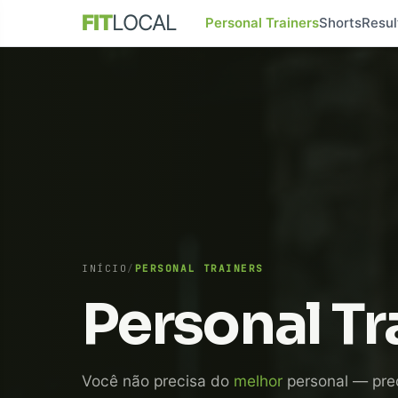
FIT
LOCAL
Personal Trainers
Shorts
Resul
INÍCIO
/
PERSONAL TRAINERS
Personal Tr
Você não precisa do
melhor
personal — pre