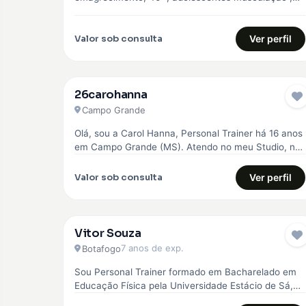
Pilates e Natação
Valor sob consulta
Ver perfil
26carohanna
Campo Grande
Olá, sou a Carol Hanna, Personal Trainer há 16 anos
em Campo Grande (MS). Atendo no meu Studio, no
Jardim…
Valor sob consulta
Ver perfil
Vitor Souza
7 anos de exp.
Botafogo
Sou Personal Trainer formado em Bacharelado em
Educação Física pela Universidade Estácio de Sá,
com especialização em emagrecimento, hipertrofia