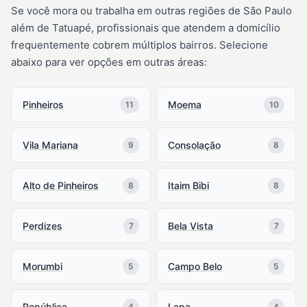
Se você mora ou trabalha em outras regiões de São Paulo
além de Tatuapé, profissionais que atendem a domicílio
frequentemente cobrem múltiplos bairros. Selecione
abaixo para ver opções em outras áreas:
Pinheiros
Moema
11
10
Vila Mariana
Consolação
9
8
Alto de Pinheiros
Itaim Bibi
8
8
Perdizes
Bela Vista
7
7
Morumbi
Campo Belo
5
5
República
Lapa
4
4