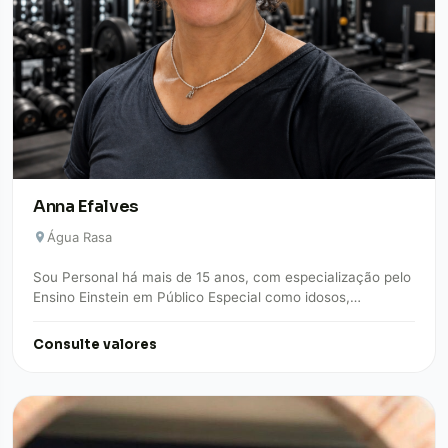
Anna Efalves
Água Rasa
Sou Personal há mais de 15 anos, com especialização pelo
Ensino Einstein em Público Especial como idosos,
diabéticos e hipertensos, minha missão…
Consulte valores