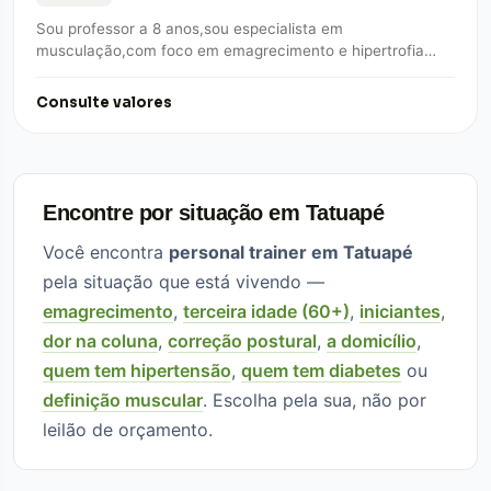
Sou professor a 8 anos,sou especialista em
musculação,com foco em emagrecimento e hipertrofia
para qualquer idade.
Consulte valores
Encontre por situação em Tatuapé
Você encontra
personal trainer em Tatuapé
pela situação que está vivendo —
emagrecimento
,
terceira idade (60+)
,
iniciantes
,
dor na coluna
,
correção postural
,
a domicílio
,
quem tem hipertensão
,
quem tem diabetes
ou
definição muscular
. Escolha pela sua, não por
leilão de orçamento.