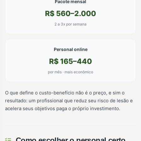
Pacote mensal
R$ 560–2.000
2 a 3x por semana
Personal online
R$ 165–440
por mês · mais econômico
O que define o custo-benefício não é o preço, e sim o
resultado: um profissional que reduz seu risco de lesão e
acelera seus objetivos paga o próprio investimento.
Como escolher o personal certo