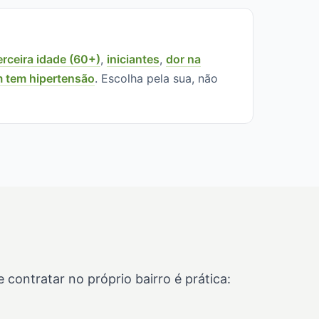
erceira idade (60+)
,
iniciantes
,
dor na
 tem hipertensão
. Escolha pela sua, não
ontratar no próprio bairro é prática: