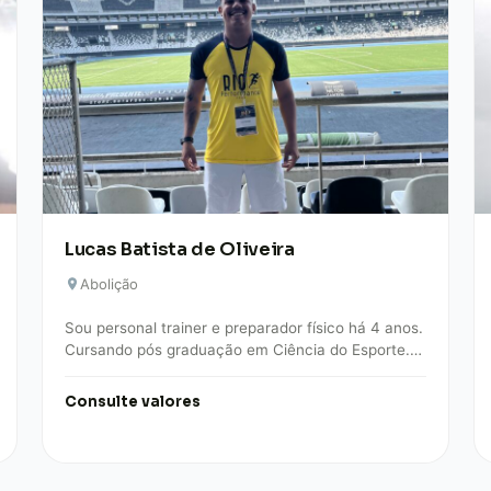
Lucas Batista de Oliveira
Abolição
Sou personal trainer e preparador físico há 4 anos.
Cursando pós graduação em Ciência do Esporte.
Trabalho na área de musculação, alta…
Consulte valores