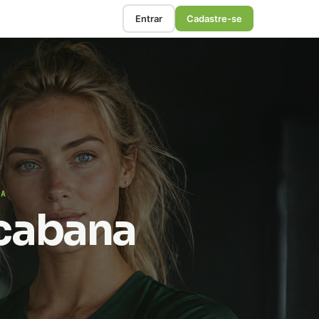
Entrar
Cadastre-se
NA
acabana