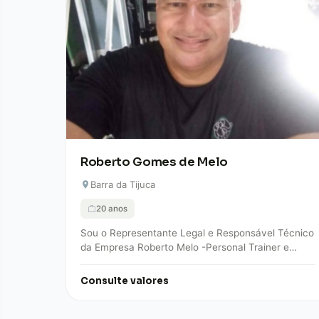
Roberto Gomes de Melo
Barra da Tijuca
20 anos
Sou o Representante Legal e Responsável Técnico
da Empresa Roberto Melo -Personal Trainer e
Musculação. A empresa Roberto Melo – Personal
Trainer…
Consulte valores