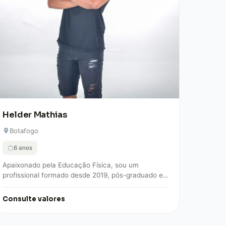
Helder Mathias
Botafogo
6 anos
Apaixonado pela Educação Física, sou um
profissional formado desde 2019, pós-graduado em
Cinesiologia e Biomecânica, especializado em
técnicas posturais. Como carioca, casado…
Consulte valores