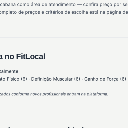
acabana como área de atendimento — confira preço por ses
completo de preços e critérios de escolha está na página d
 no FitLocal
talmente
 Físico (6) · Definição Muscular (6) · Ganho de Força (6) 
ados conforme novos profissionais entram na plataforma.