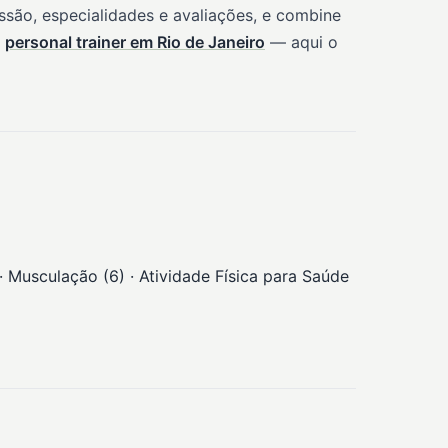
são, especialidades e avaliações, e combine
e
personal trainer em Rio de Janeiro
— aqui o
· Musculação (6) · Atividade Física para Saúde