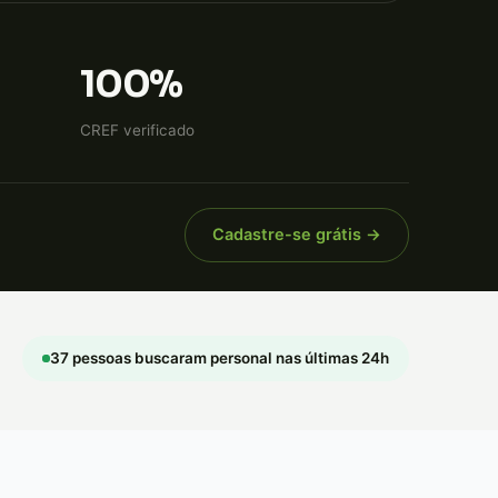
100%
CREF verificado
Cadastre-se grátis →
37 pessoas buscaram personal nas últimas 24h