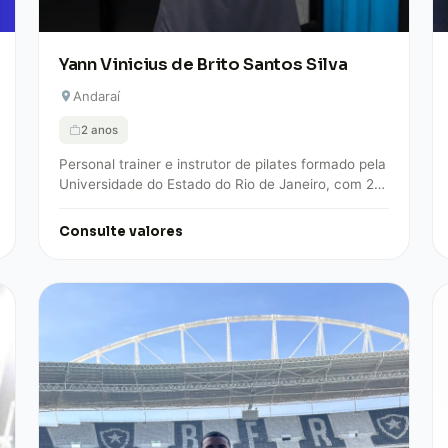
Yann Vinicius de Brito Santos Silva
Andaraí
2 anos
Personal trainer e instrutor de pilates formado pela
Universidade do Estado do Rio de Janeiro, com 2
anos de experiência em treinamento…
Consulte valores