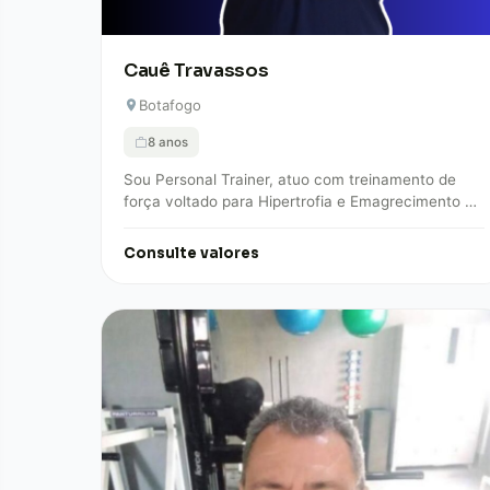
Cauê Travassos
Botafogo
8 anos
Sou Personal Trainer, atuo com treinamento de
força voltado para Hipertrofia e Emagrecimento há
mais de 8 anos. Faço o treino se…
Consulte valores