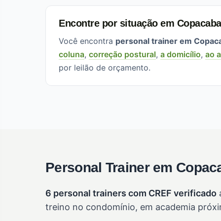
Encontre por situação em Copacab
Você encontra
personal trainer em Copac
coluna
,
correção postural
,
a domicílio
,
ao a
por leilão de orçamento.
Personal Trainer em Copaca
6 personal trainers com CREF verificado
a
treino no condomínio, em academia próxim