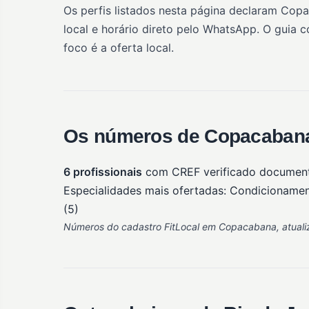
Os perfis listados nesta página declaram Cop
local e horário direto pelo WhatsApp. O guia 
foco é a oferta local.
Os números de Copacabana
6 profissionais
com CREF verificado documen
Especialidades mais ofertadas: Condicionamento
(5)
Números do cadastro FitLocal em Copacabana, atualiz