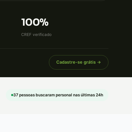
100%
CREF verificado
Cadastre-se grátis →
37 pessoas buscaram personal nas últimas 24h