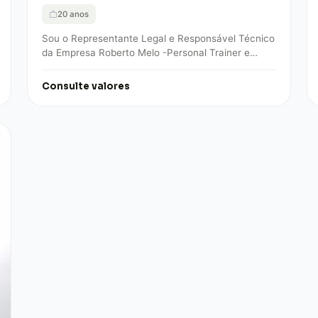
20 anos
Sou o Representante Legal e Responsável Técnico
da Empresa Roberto Melo -Personal Trainer e
Musculação. A empresa Roberto Melo – Personal
Trainer…
Consulte valores