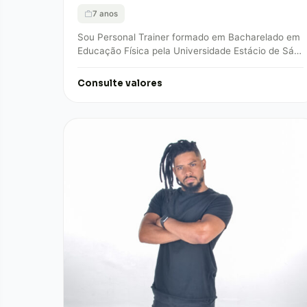
7 anos
Sou Personal Trainer formado em Bacharelado em
Educação Física pela Universidade Estácio de Sá,
com especialização em emagrecimento, hipertrofia
e qualidade de…
Consulte valores