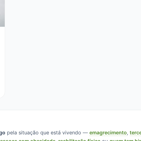
ogo
pela situação que está vivendo —
emagrecimento
,
terc