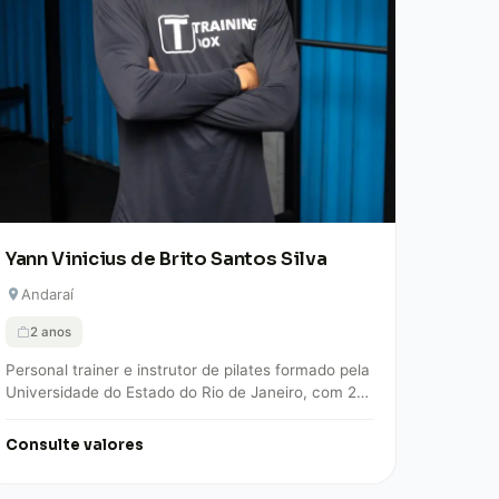
Yann Vinicius de Brito Santos Silva
Andaraí
2 anos
Personal trainer e instrutor de pilates formado pela
Universidade do Estado do Rio de Janeiro, com 2
anos de experiência em treinamento…
Consulte valores