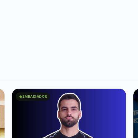
EMBAIXADOR