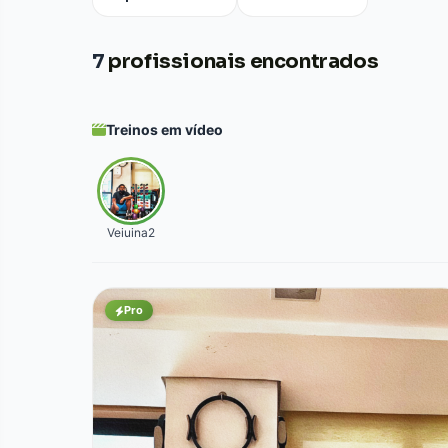
7
profissionais encontrados
Treinos em vídeo
Veiuina2
Pro