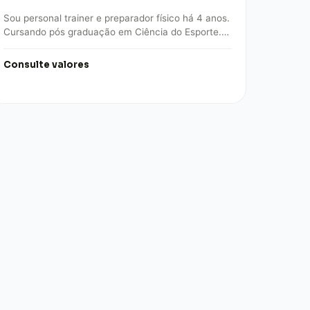
Sou personal trainer e preparador físico há 4 anos.
Cursando pós graduação em Ciência do Esporte.
Trabalho na área de musculação, alta…
Consulte valores