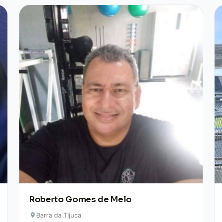
Roberto Gomes de Melo
Barra da Tijuca