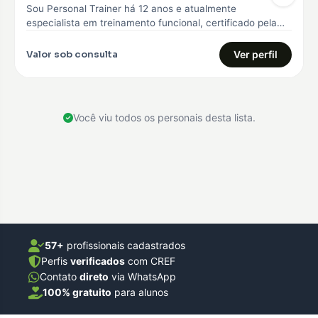
Sou Personal Trainer há 12 anos e atualmente
especialista em treinamento funcional, certificado pela
Core 360, curso avançado em treinamento…
Valor sob consulta
Ver perfil
Você viu todos os personais desta lista.
57+
profissionais cadastrados
Perfis
verificados
com CREF
Contato
direto
via WhatsApp
100% gratuito
para alunos