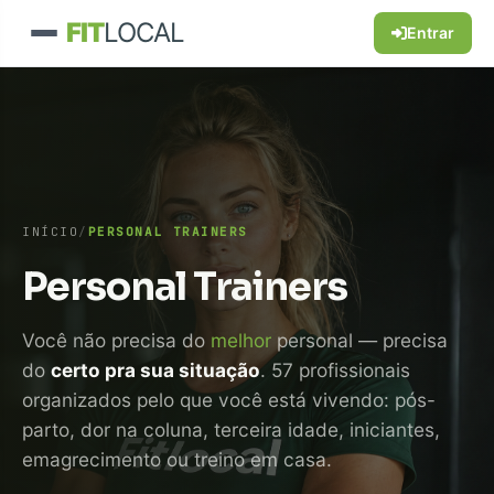
FIT
LOCAL
Entrar
INÍCIO
/
PERSONAL TRAINERS
Personal Trainers
Você não precisa do
melhor
personal — precisa
do
certo pra sua situação
. 57 profissionais
organizados pelo que você está vivendo: pós-
parto, dor na coluna, terceira idade, iniciantes,
emagrecimento ou treino em casa.