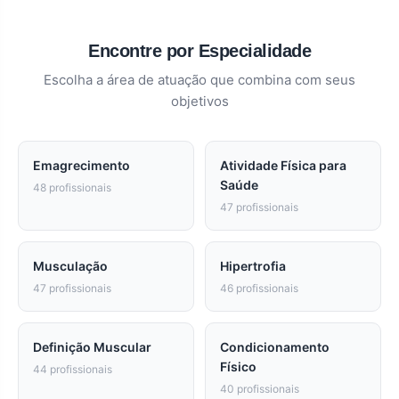
Encontre por Especialidade
Escolha a área de atuação que combina com seus
objetivos
Emagrecimento
Atividade Física para
Saúde
48 profissionais
47 profissionais
Musculação
Hipertrofia
47 profissionais
46 profissionais
Definição Muscular
Condicionamento
Físico
44 profissionais
40 profissionais