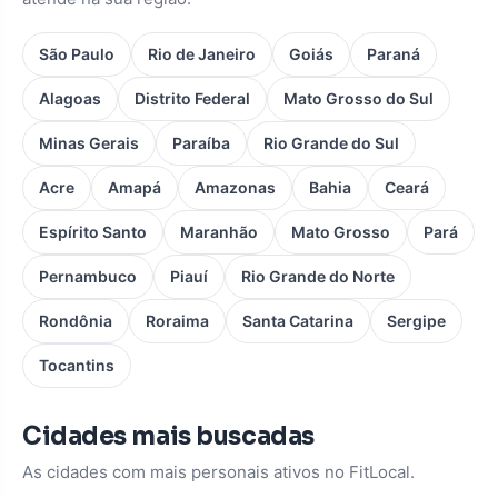
São Paulo
Rio de Janeiro
Goiás
Paraná
Alagoas
Distrito Federal
Mato Grosso do Sul
Minas Gerais
Paraíba
Rio Grande do Sul
Acre
Amapá
Amazonas
Bahia
Ceará
Espírito Santo
Maranhão
Mato Grosso
Pará
Pernambuco
Piauí
Rio Grande do Norte
Rondônia
Roraima
Santa Catarina
Sergipe
Tocantins
Cidades mais buscadas
As cidades com mais personais ativos no FitLocal.