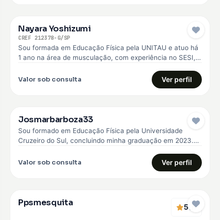
Nayara Yoshizumi
CREF 212378-G/SP
Sou formada em Educação Física pela UNITAU e atuo há
1 ano na área de musculação, com experiência no SESI,…
Valor sob consulta
Ver perfil
Josmarbarboza33
Sou formado em Educação Física pela Universidade
Cruzeiro do Sul, concluindo minha graduação em 2023.
Desde então, venho construindo minha…
Valor sob consulta
Ver perfil
Ppsmesquita
5
(1)