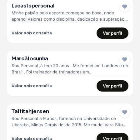
Lucasfspersonal
Minha paixão pelo esporte começou no boxe, onde
aprendi valores como disciplina, dedicação e superação.
Com essa experiência, me formei…
Valor sob consulta
Ver perfil
Marc3locunha
Sou Personal já tem 20 anos . Me formei em Londres e no
Brasil . Foi treinador de treinadores em…
Valor sob consulta
Ver perfil
Taliitahjensen
Sou Personal a 9 anos, formada na Universidade de
Uberaba, Minas Gerais desde 2015. Me mudei para São
Paulo em…
Valor sob consulta
Ver perfil