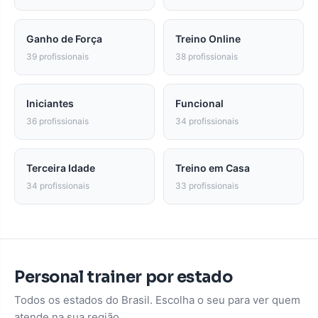
Ganho de Força
Treino Online
39 profissionais
38 profissionais
Iniciantes
Funcional
36 profissionais
34 profissionais
Terceira Idade
Treino em Casa
34 profissionais
33 profissionais
Personal trainer por estado
Todos os estados do Brasil. Escolha o seu para ver quem
atende na sua região.