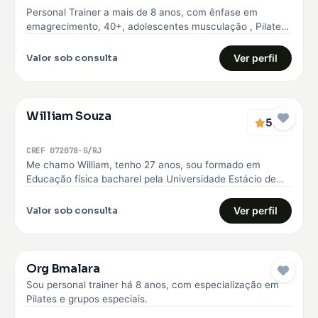
Personal Trainer a mais de 8 anos, com ênfase em
emagrecimento, 40+, adolescentes musculação , Pilates
e Natação
Valor sob consulta
Ver perfil
William Souza
5
(1)
CREF 072078-G/RJ
Me chamo William, tenho 27 anos, sou formado em
Educação física bacharel pela Universidade Estácio de
sá, comecei minha carreira…
Valor sob consulta
Ver perfil
Org Bmalara
Sou personal trainer há 8 anos, com especialização em
Pilates e grupos especiais.