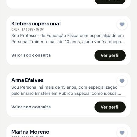
Klebersonpersonal
CREF 143098-G/SP
Sou Professor de Educação Física com especialidade em
Personal Trainer a mais de 10 anos, ajudo você a chegar
no…
Valor sob consulta
Ver perfil
Anna Efalves
Sou Personal há mais de 15 anos, com especialização
pelo Ensino Einstein em Público Especial como idosos,
diabéticos e hipertensos,…
Valor sob consulta
Ver perfil
Marina Moreno