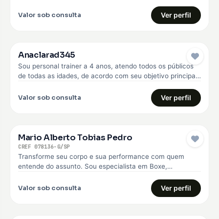
anos. Faço o…
Valor sob consulta
Ver perfil
Anaclarad345
Sou personal trainer a 4 anos, atendo todos os públicos
de todas as idades, de acordo com seu objetivo principal,
…
Valor sob consulta
Ver perfil
Mario Alberto Tobias Pedro
CREF 078136-G/SP
Transforme seu corpo e sua performance com quem
entende do assunto. Sou especialista em Boxe,
Musculação e Treinamento Funcional, com…
Valor sob consulta
Ver perfil