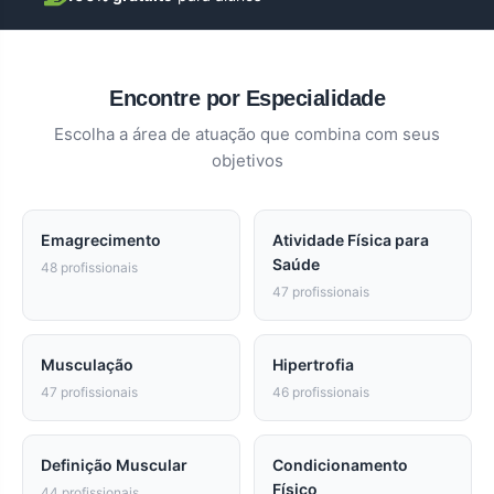
Encontre por Especialidade
Escolha a área de atuação que combina com seus
objetivos
Emagrecimento
Atividade Física para
Saúde
48 profissionais
47 profissionais
Musculação
Hipertrofia
47 profissionais
46 profissionais
Definição Muscular
Condicionamento
Físico
44 profissionais