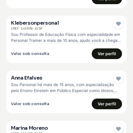
Klebersonpersonal
CREF 143098-G/SP
Sou Professor de Educação Física com especialidade em
Personal Trainer a mais de 10 anos, ajudo você a chegar
no…
Valor sob consulta
Ver perfil
Anna Efalves
Sou Personal há mais de 15 anos, com especialização
pelo Ensino Einstein em Público Especial como idosos,
diabéticos e hipertensos,…
Valor sob consulta
Ver perfil
Marina Moreno