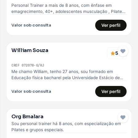
Personal Trainer a mais de 8 anos, com ênfase em
emagrecimento, 40+, adolescentes musculação , Pilates
e Natação
Valor sob consulta
Ver perfil
William Souza
5
(1)
CREF 072078-G/RJ
Me chamo William, tenho 27 anos, sou formado em
Educação física bacharel pela Universidade Estácio de
sá, comecei minha carreira…
Valor sob consulta
Ver perfil
Org Bmalara
Sou personal trainer há 8 anos, com especialização em
Pilates e grupos especiais.