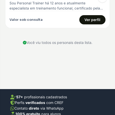
Sou Personal Trainer há 12 anos e atualmente
especialista em treinamento funcional, certificado pela
Core 360, curso avançado em treinamento…
Valor sob consulta
Ver perfil
Você viu todos os personais desta lista.
57+
profissionais cadastrados
Perfis
verificados
com CREF
Contato
direto
via WhatsApp
100% gratuito
para alunos