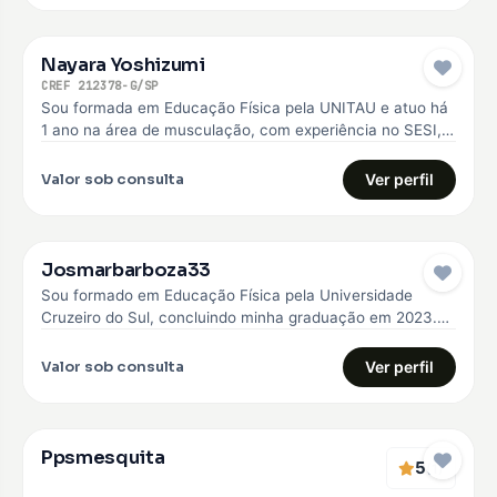
Nayara Yoshizumi
CREF 212378-G/SP
Sou formada em Educação Física pela UNITAU e atuo há
1 ano na área de musculação, com experiência no SESI,…
Valor sob consulta
Ver perfil
Josmarbarboza33
Sou formado em Educação Física pela Universidade
Cruzeiro do Sul, concluindo minha graduação em 2023.
Desde então, venho construindo minha…
Valor sob consulta
Ver perfil
Ppsmesquita
5
(1)