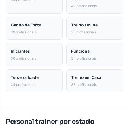
40 profissionais
Ganho de Força
Treino Online
39 profissionais
38 profissionais
Iniciantes
Funcional
36 profissionais
34 profissionais
Terceira Idade
Treino em Casa
34 profissionais
33 profissionais
Personal trainer por estado