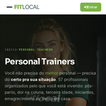
FIT
LOCAL
Entrar
INÍCIO
/
PERSONAL TRAINERS
Personal Trainers
Você não precisa do
melhor
personal — precisa
do
certo pra sua situação
. 57 profissionais
organizados pelo que você está vivendo: pós-
parto, dor na coluna, terceira idade, iniciantes,
emagrecimento ou treino em casa.