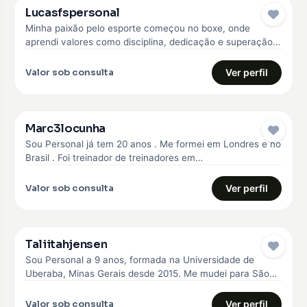
Lucasfspersonal
Minha paixão pelo esporte começou no boxe, onde
aprendi valores como disciplina, dedicação e superação.
Com essa experiência, me formei…
Valor sob consulta
Ver perfil
Marc3locunha
Sou Personal já tem 20 anos . Me formei em Londres e no
Brasil . Foi treinador de treinadores em…
Valor sob consulta
Ver perfil
Taliitahjensen
Sou Personal a 9 anos, formada na Universidade de
Uberaba, Minas Gerais desde 2015. Me mudei para São
Paulo em…
Valor sob consulta
Ver perfil