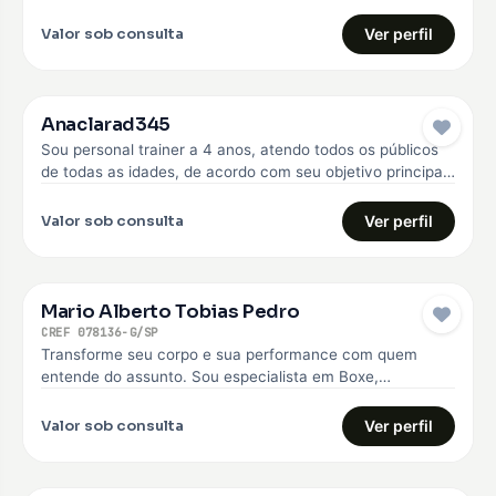
anos. Faço o…
Valor sob consulta
Ver perfil
Anaclarad345
Sou personal trainer a 4 anos, atendo todos os públicos
de todas as idades, de acordo com seu objetivo principal,
…
Valor sob consulta
Ver perfil
Mario Alberto Tobias Pedro
CREF 078136-G/SP
Transforme seu corpo e sua performance com quem
entende do assunto. Sou especialista em Boxe,
Musculação e Treinamento Funcional, com…
Valor sob consulta
Ver perfil