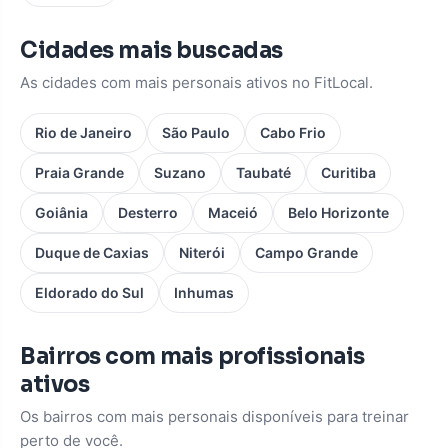
Cidades mais buscadas
As cidades com mais personais ativos no FitLocal.
Rio de Janeiro
São Paulo
Cabo Frio
Praia Grande
Suzano
Taubaté
Curitiba
Goiânia
Desterro
Maceió
Belo Horizonte
Duque de Caxias
Niterói
Campo Grande
Eldorado do Sul
Inhumas
Bairros com mais profissionais
ativos
Os bairros com mais personais disponíveis para treinar
perto de você.