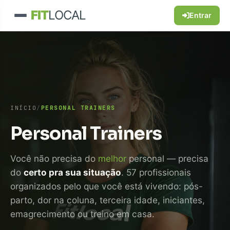
FIT
LOCAL
Entrar
INÍCIO
/
PERSONAL TRAINERS
Personal Trainers
Você não precisa do
melhor
personal — precisa
do
certo pra sua situação
. 57 profissionais
organizados pelo que você está vivendo: pós-
parto, dor na coluna, terceira idade, iniciantes,
emagrecimento ou treino em casa.