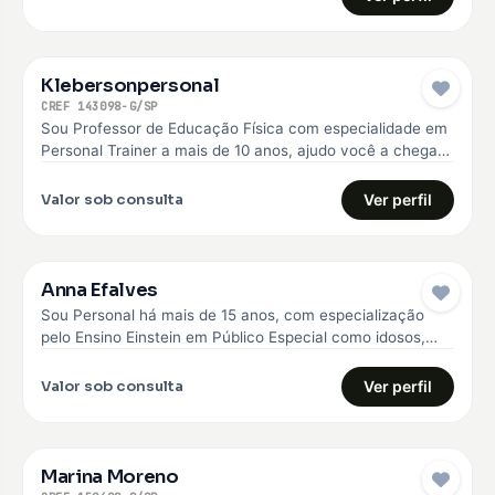
Klebersonpersonal
CREF 143098-G/SP
Sou Professor de Educação Física com especialidade em
Personal Trainer a mais de 10 anos, ajudo você a chegar
no…
Valor sob consulta
Ver perfil
Anna Efalves
Sou Personal há mais de 15 anos, com especialização
pelo Ensino Einstein em Público Especial como idosos,
diabéticos e hipertensos,…
Valor sob consulta
Ver perfil
Marina Moreno