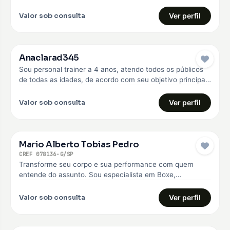
anos. Faço o…
Valor sob consulta
Ver perfil
Anaclarad345
Sou personal trainer a 4 anos, atendo todos os públicos
de todas as idades, de acordo com seu objetivo principal,
…
Valor sob consulta
Ver perfil
Mario Alberto Tobias Pedro
CREF 078136-G/SP
Transforme seu corpo e sua performance com quem
entende do assunto. Sou especialista em Boxe,
Musculação e Treinamento Funcional, com…
Valor sob consulta
Ver perfil