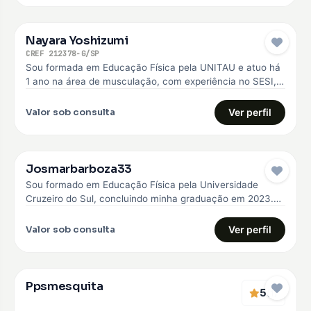
Nayara Yoshizumi
CREF 212378-G/SP
Sou formada em Educação Física pela UNITAU e atuo há
1 ano na área de musculação, com experiência no SESI,…
Valor sob consulta
Ver perfil
Josmarbarboza33
Sou formado em Educação Física pela Universidade
Cruzeiro do Sul, concluindo minha graduação em 2023.
Desde então, venho construindo minha…
Valor sob consulta
Ver perfil
Ppsmesquita
5
(1)