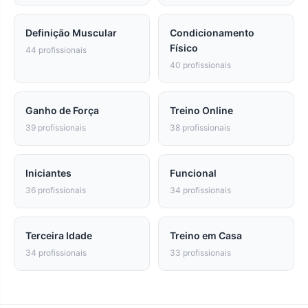
Definição Muscular
Condicionamento
Físico
44 profissionais
40 profissionais
Ganho de Força
Treino Online
39 profissionais
38 profissionais
Iniciantes
Funcional
36 profissionais
34 profissionais
Terceira Idade
Treino em Casa
34 profissionais
33 profissionais