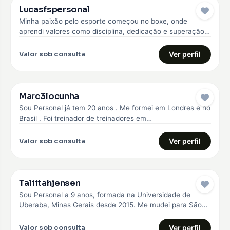
Lucasfspersonal
Minha paixão pelo esporte começou no boxe, onde
aprendi valores como disciplina, dedicação e superação.
Com essa experiência, me formei…
Valor sob consulta
Ver perfil
Marc3locunha
Sou Personal já tem 20 anos . Me formei em Londres e no
Brasil . Foi treinador de treinadores em…
Valor sob consulta
Ver perfil
Taliitahjensen
Sou Personal a 9 anos, formada na Universidade de
Uberaba, Minas Gerais desde 2015. Me mudei para São
Paulo em…
Valor sob consulta
Ver perfil