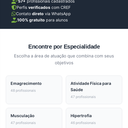
57+
profissionais cadastrados
Perfis
verificados
com CREF
Contato
direto
via WhatsApp
100% gratuito
para alunos
Encontre por Especialidade
Escolha a área de atuação que combina com seus
objetivos
Emagrecimento
Atividade Física para
Saúde
48 profissionais
47 profissionais
Musculação
Hipertrofia
47 profissionais
46 profissionais