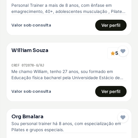
Personal Trainer a mais de 8 anos, com ênfase em
emagrecimento, 40+, adolescentes musculação , Pilates
e Natação
Valor sob consulta
Ver perfil
William Souza
5
(1)
CREF 072078-G/RJ
Me chamo William, tenho 27 anos, sou formado em
Educação física bacharel pela Universidade Estácio de
sá, comecei minha carreira…
Valor sob consulta
Ver perfil
Org Bmalara
Sou personal trainer há 8 anos, com especialização em
Pilates e grupos especiais.