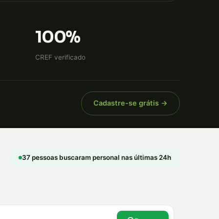
100%
CREF verificado
Cadastre-se grátis →
37 pessoas buscaram personal nas últimas 24h