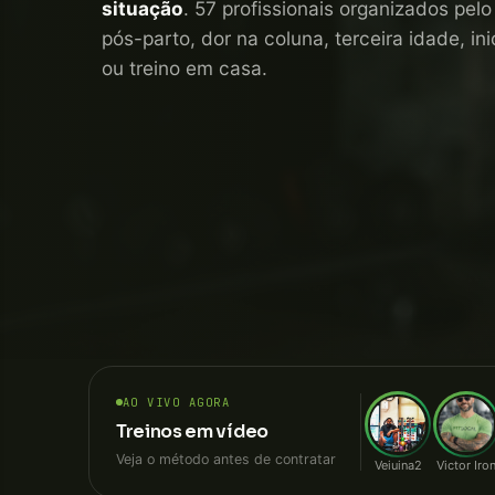
situação
. 57 profissionais organizados pel
pós-parto, dor na coluna, terceira idade, i
ou treino em casa.
AO VIVO AGORA
Treinos em vídeo
Veja o método antes de contratar
Veiuina2
Victor Iro