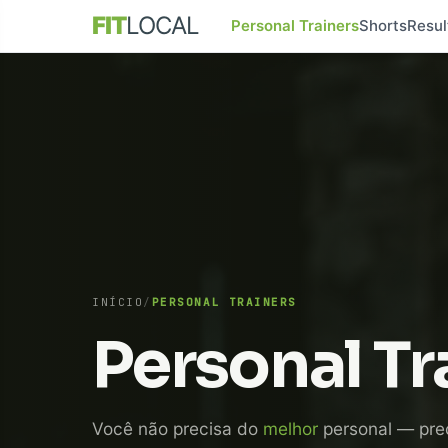
FIT
LOCAL
Personal Trainers
Shorts
Resul
INÍCIO
/
PERSONAL TRAINERS
Personal Tr
Você não precisa do
melhor
personal — pre