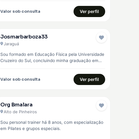
Valor sob consulta
Ver perfil
Josmarbarboza33
Jaraguá
Sou formado em Educação Física pela Universidade
Cruzeiro do Sul, concluindo minha graduação em
2023. Desde então, venho construindo minha…
Valor sob consulta
Ver perfil
Org Bmalara
Alto de Pinheiros
Sou personal trainer há 8 anos, com especialização
em Pilates e grupos especiais.