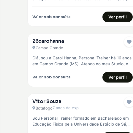
Pilates e Natação
Valor sob consulta
Ver perfil
26carohanna
Campo Grande
Olá, sou a Carol Hanna, Personal Trainer há 16 anos
em Campo Grande (MS). Atendo no meu Studio, no
Jardim…
Valor sob consulta
Ver perfil
Vitor Souza
7 anos de exp.
Botafogo
Sou Personal Trainer formado em Bacharelado em
Educação Física pela Universidade Estácio de Sá,
com especialização em emagrecimento, hipertrofia