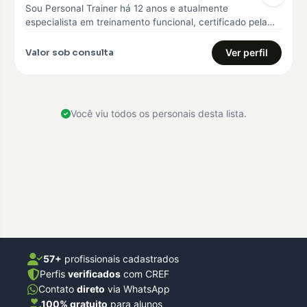
Sou Personal Trainer há 12 anos e atualmente
especialista em treinamento funcional, certificado pela
Core 360, curso avançado em treinamento…
Valor sob consulta
Ver perfil
Você viu todos os personais desta lista.
57+
profissionais cadastrados
Perfis
verificados
com CREF
Contato
direto
via WhatsApp
100% gratuito
para alunos