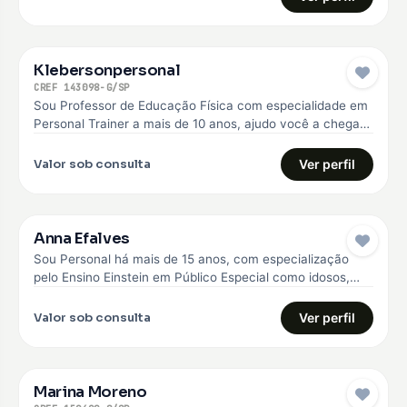
Klebersonpersonal
CREF 143098-G/SP
Sou Professor de Educação Física com especialidade em
Personal Trainer a mais de 10 anos, ajudo você a chegar
no…
Valor sob consulta
Ver perfil
Anna Efalves
Sou Personal há mais de 15 anos, com especialização
pelo Ensino Einstein em Público Especial como idosos,
diabéticos e hipertensos,…
Valor sob consulta
Ver perfil
Marina Moreno