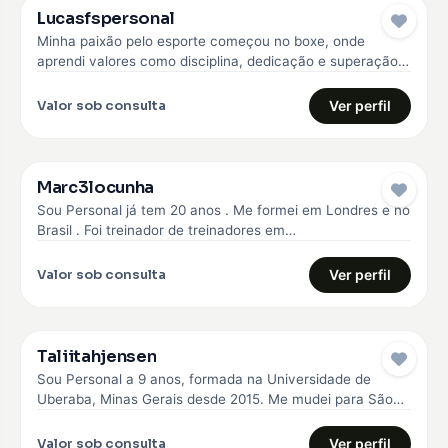
Lucasfspersonal
Minha paixão pelo esporte começou no boxe, onde
aprendi valores como disciplina, dedicação e superação.
Com essa experiência, me formei…
Valor sob consulta
Ver perfil
Marc3locunha
Sou Personal já tem 20 anos . Me formei em Londres e no
Brasil . Foi treinador de treinadores em…
Valor sob consulta
Ver perfil
Taliitahjensen
Sou Personal a 9 anos, formada na Universidade de
Uberaba, Minas Gerais desde 2015. Me mudei para São
Paulo em…
Valor sob consulta
Ver perfil