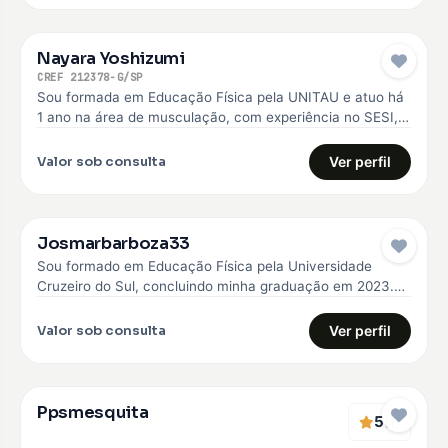
Nayara Yoshizumi
CREF 212378-G/SP
Sou formada em Educação Física pela UNITAU e atuo há
1 ano na área de musculação, com experiência no SESI,…
Valor sob consulta
Ver perfil
Josmarbarboza33
Sou formado em Educação Física pela Universidade
Cruzeiro do Sul, concluindo minha graduação em 2023.
Desde então, venho construindo minha…
Valor sob consulta
Ver perfil
Ppsmesquita
5
(1)