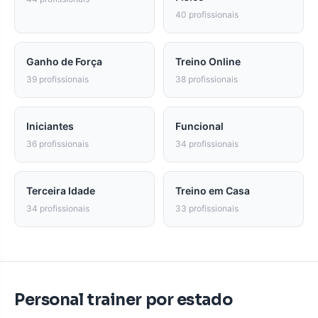
40 profissionais
Ganho de Força
Treino Online
39 profissionais
38 profissionais
Iniciantes
Funcional
36 profissionais
34 profissionais
Terceira Idade
Treino em Casa
34 profissionais
33 profissionais
Personal trainer por estado