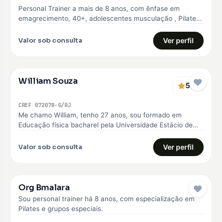
Personal Trainer a mais de 8 anos, com ênfase em
emagrecimento, 40+, adolescentes musculação , Pilates
e Natação
Valor sob consulta
Ver perfil
William Souza
5
(1)
CREF 072078-G/RJ
Me chamo William, tenho 27 anos, sou formado em
Educação física bacharel pela Universidade Estácio de
sá, comecei minha carreira…
Valor sob consulta
Ver perfil
Org Bmalara
Sou personal trainer há 8 anos, com especialização em
Pilates e grupos especiais.