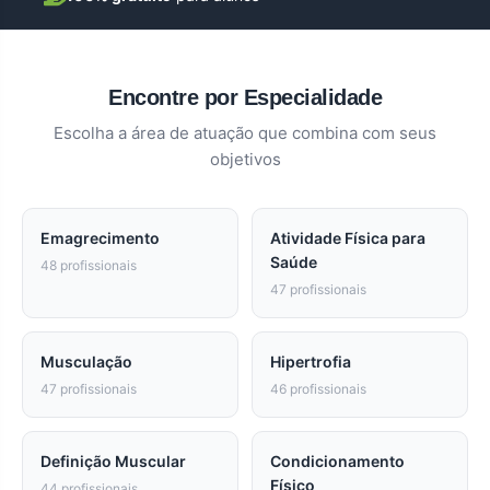
Encontre por Especialidade
Escolha a área de atuação que combina com seus
objetivos
Emagrecimento
Atividade Física para
Saúde
48 profissionais
47 profissionais
Musculação
Hipertrofia
47 profissionais
46 profissionais
Definição Muscular
Condicionamento
Físico
44 profissionais