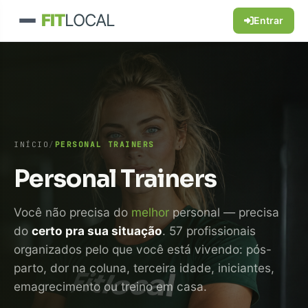
FIT
LOCAL
Entrar
INÍCIO
/
PERSONAL TRAINERS
Personal Trainers
Você não precisa do
melhor
personal — precisa
do
certo pra sua situação
. 57 profissionais
organizados pelo que você está vivendo: pós-
parto, dor na coluna, terceira idade, iniciantes,
emagrecimento ou treino em casa.