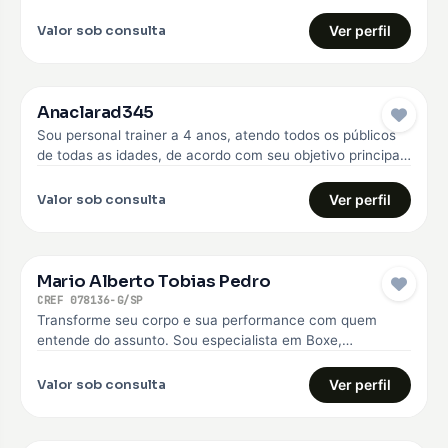
anos. Faço o…
Valor sob consulta
Ver perfil
Anaclarad345
Sou personal trainer a 4 anos, atendo todos os públicos
de todas as idades, de acordo com seu objetivo principal,
…
Valor sob consulta
Ver perfil
Mario Alberto Tobias Pedro
CREF 078136-G/SP
Transforme seu corpo e sua performance com quem
entende do assunto. Sou especialista em Boxe,
Musculação e Treinamento Funcional, com…
Valor sob consulta
Ver perfil