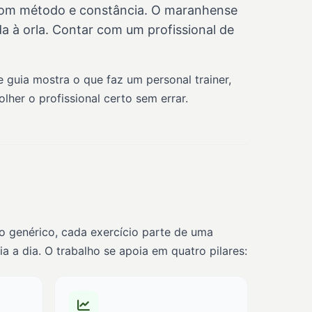
 com método e constância. O maranhense
da à orla. Contar com um profissional de
 guia mostra o que faz um personal trainer,
er o profissional certo sem errar.
no genérico, cada exercício parte de uma
 a dia. O trabalho se apoia em quatro pilares: