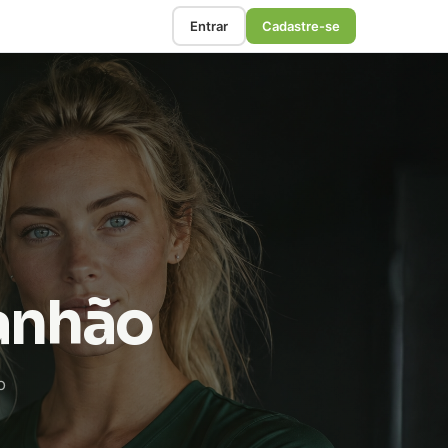
Entrar
Cadastre-se
ranhão
o