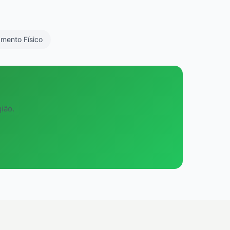
mento Físico
ião.