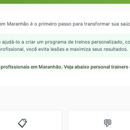
 em Maranhão é o primeiro passo para transformar sua saúde
judá-lo a criar um programa de treinos personalizado, con
rofissional, você evita lesões e maximiza seus resultados.
rofissionais em Maranhão. Veja abaixo personal trainers 
📋
💬