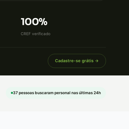
100%
CREF verificado
Cadastre-se grátis →
37 pessoas buscaram personal nas últimas 24h