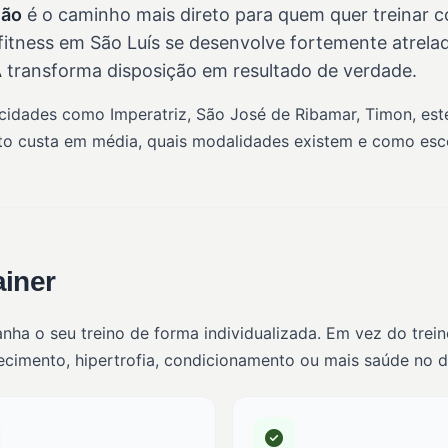
hão
é o caminho mais direto para quem quer treinar
a fitness em São Luís se desenvolve fortemente atrela
A
transforma disposição em resultado de verdade.
 cidades como Imperatriz, São José de Ribamar, Timon, este
 custa em média, quais modalidades existem e como escolh
ainer
anha o seu treino de forma individualizada. Em vez do trei
imento, hipertrofia, condicionamento ou mais saúde no dia