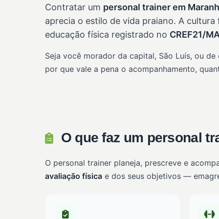
Contratar um
personal trainer em Maran
aprecia o estilo de vida praiano. A cultur
educação física registrado no
CREF21/M
Seja você morador da capital, São Luís, ou de
por que vale a pena o acompanhamento, quanto
O que faz um personal tr
O personal trainer planeja, prescreve e acomp
avaliação física
e dos seus objetivos — emagrec