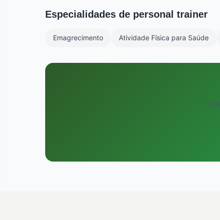
sessões semanais, sempre com orientação do seu pe
Especialidades de personal trainer
Emagrecimento
Atividade Física para Saúde
Cad