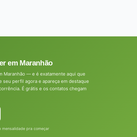
iner em Maranhão
 em Maranhão — e é exatamente aqui que
e seu perfil agora e apareça em destaque
orrência. É grátis e os contatos chegam
em mensalidade pra começar