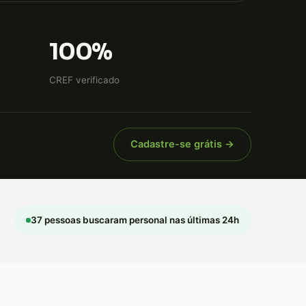
100%
CREF verificado
Cadastre-se grátis →
37 pessoas buscaram personal nas últimas 24h