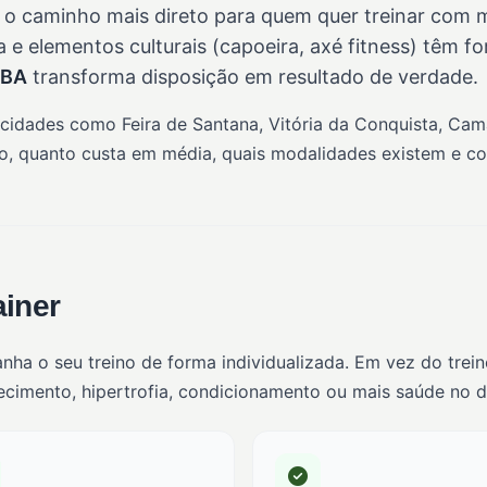
 o caminho mais direto para quem quer treinar com m
a e elementos culturais (capoeira, axé fitness) têm f
/BA
transforma disposição em resultado de verdade.
 cidades como Feira de Santana, Vitória da Conquista, Cam
, quanto custa em média, quais modalidades existem e com
ainer
anha o seu treino de forma individualizada. Em vez do trei
imento, hipertrofia, condicionamento ou mais saúde no dia