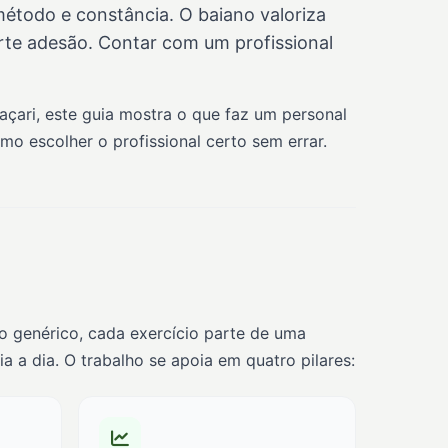
étodo e constância. O baiano valoriza
orte adesão. Contar com um profissional
açari, este guia mostra o que faz um personal
o escolher o profissional certo sem errar.
no genérico, cada exercício parte de uma
 a dia. O trabalho se apoia em quatro pilares: