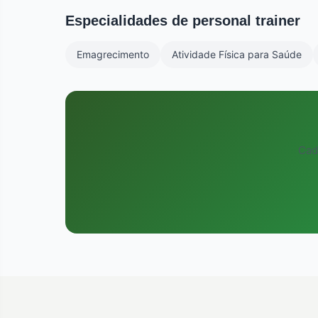
outros alunos, metodologia de trabalho e compatibi
Especialidades de personal trainer
Emagrecimento
Atividade Física para Saúde
Cad