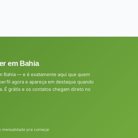
ner em Bahia
em Bahia — e é exatamente aqui que quem
 perfil agora e apareça em destaque quando
. É grátis e os contatos chegam direto no
em mensalidade pra começar