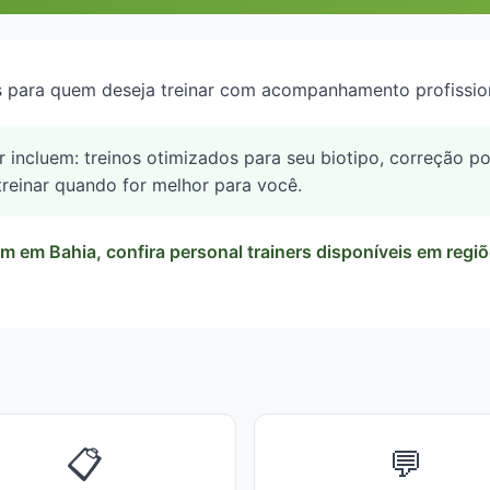
s para quem deseja treinar com acompanhamento profission
er incluem: treinos otimizados para seu biotipo, correção 
 treinar quando for melhor para você.
m em Bahia, confira personal trainers disponíveis em reg
📋
💬