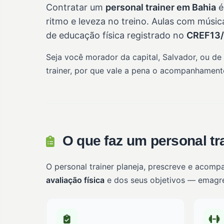
Contratar um
personal trainer em Bahia
é
ritmo e leveza no treino. Aulas com músic
de educação física registrado no
CREF13
Seja você morador da capital, Salvador, ou de
trainer, por que vale a pena o acompanhamento
O que faz um personal tr
O personal trainer planeja, prescreve e acomp
avaliação física
e dos seus objetivos — emagrec