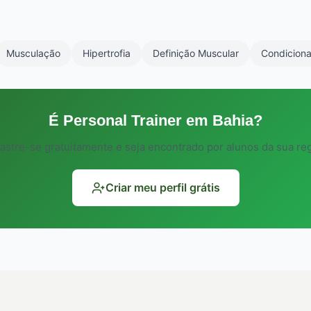
lidade de horários.
Musculação
Hipertrofia
Definição Muscular
Condiciona
É Personal Trainer em Bahia?
astre-se gratuitamente e seja encontrado por alunos da sua reg
Criar meu perfil grátis