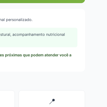
al personalizado.
postural, acompanhamento nutricional
iões próximas que podem atender você a
📍