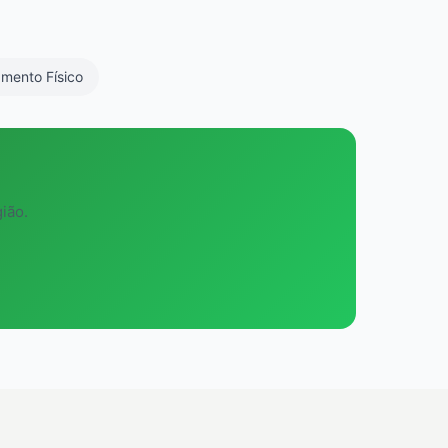
mento Físico
ião.