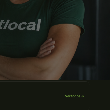
o.
Ver todos →