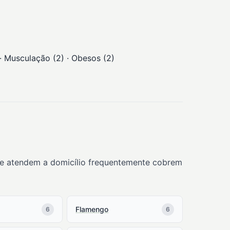
· Musculação (2) · Obesos (2)
que atendem a domicílio frequentemente cobrem
Flamengo
6
6