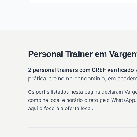
Personal Trainer em Varge
2 personal trainers com CREF verificado
a
prática: treino no condomínio, em academ
Os perfis listados nesta página declaram Var
combine local e horário direto pelo WhatsApp.
aqui o foco é a oferta local.