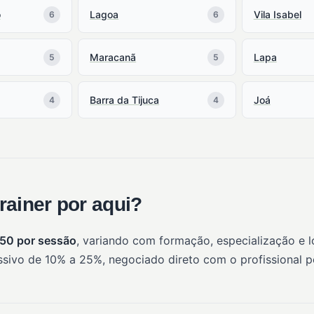
o
Lagoa
Vila Isabel
6
6
Maracanã
Lapa
5
5
Barra da Tijuca
Joá
4
4
rainer por aqui?
250 por sessão
, variando com formação, especialização e 
sivo de 10% a 25%, negociado direto com o profissional 