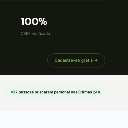
100%
CREF verificado
Cadastre-se grátis →
37 pessoas buscaram personal nas últimas 24h