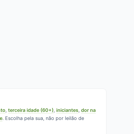
to
,
terceira idade (60+)
,
iniciantes
,
dor na
ne
. Escolha pela sua, não por leilão de