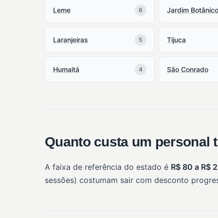
Leme
Jardim Botânic
6
Laranjeiras
Tijuca
5
Humaitá
São Conrado
4
Quanto custa um personal t
A faixa de referência do estado é
R$ 80 a R$ 
sessões) costumam sair com desconto progres