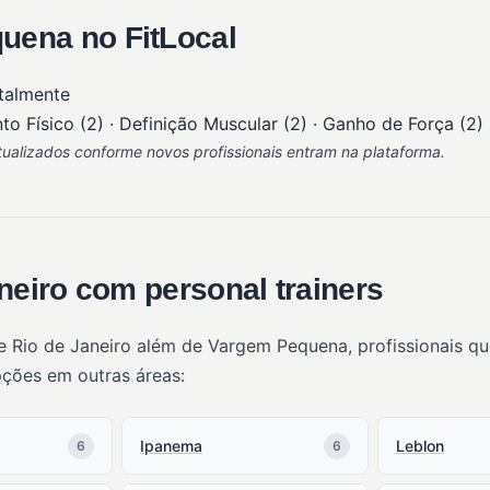
uena no FitLocal
talmente
 Físico (2) · Definição Muscular (2) · Ganho de Força (2) 
alizados conforme novos profissionais entram na plataforma.
neiro com personal trainers
e Rio de Janeiro além de Vargem Pequena, profissionais 
pções em outras áreas:
Ipanema
Leblon
6
6