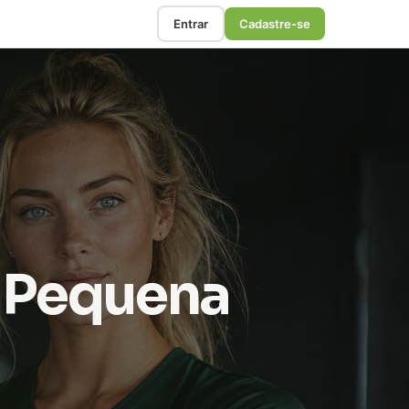
Entrar
Cadastre-se
m Pequena