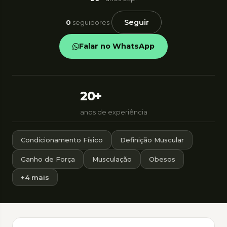
Seguir
0
seguidores
Falar no WhatsApp
20+
anos de experiência
Condicionamento Físico
Definição Muscular
Ganho de Força
Musculação
Obesos
+4 mais