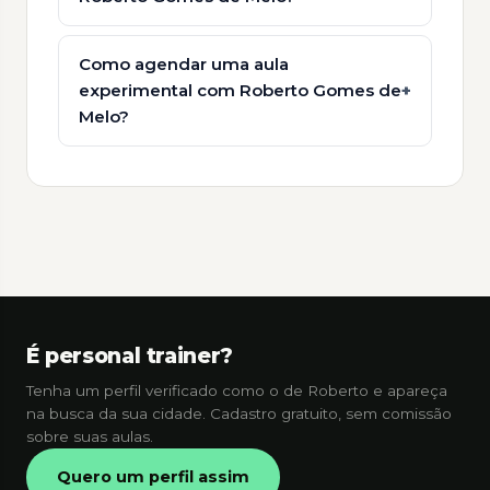
Como agendar uma aula
experimental com Roberto Gomes de
Melo?
É personal trainer?
Tenha um perfil verificado como o de Roberto e apareça
na busca da sua cidade. Cadastro gratuito, sem comissão
sobre suas aulas.
Quero um perfil assim