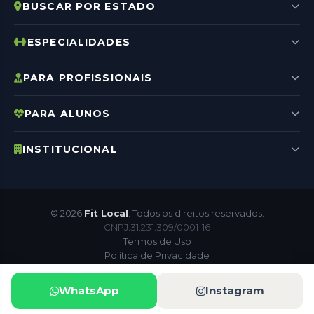
BUSCAR POR ESTADO
ESPECIALIDADES
PARA PROFISSIONAIS
PARA ALUNOS
INSTITUCIONAL
© 2026
Fit Local
. Todos os direitos reservados.
CNPJ:31.231.309/0001-16
Termos de Uso
Política de Privacidade
Cookies
Site Seguro
LGPD
WhatsApp
Instagram