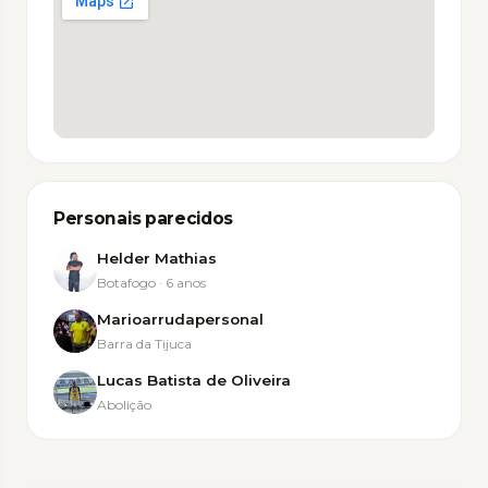
Abrir no Google Maps
Personais parecidos
Helder Mathias
Botafogo · 6 anos
Marioarrudapersonal
Barra da Tijuca
Lucas Batista de Oliveira
Abolição