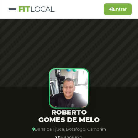
FIT
LOCAL
Entrar
ROBERTO
GOMES DE MELO
Barra da Tijuca, Botafogo, Camorim
20+
anos exp.