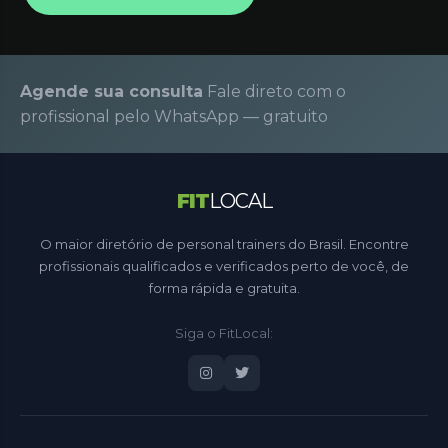
Agende sua consulta
Fale direto com o
profissional pelo WhatsApp — gratuito
FIT
LOCAL
O maior diretório de personal trainers do Brasil. Encontre
profissionais qualificados e verificados perto de você, de
forma rápida e gratuita.
Siga o FitLocal: