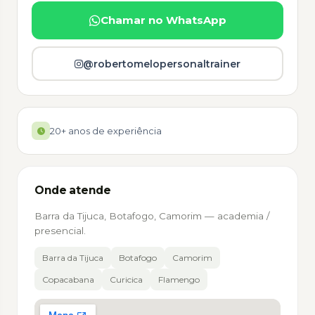
Chamar no WhatsApp
@robertomelopersonaltrainer
20+ anos de experiência
Onde atende
Barra da Tijuca, Botafogo, Camorim — academia /
presencial.
Barra da Tijuca
Botafogo
Camorim
Copacabana
Curicica
Flamengo