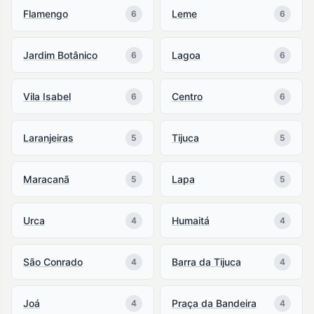
Flamengo
Leme
6
6
Jardim Botânico
Lagoa
6
6
Vila Isabel
Centro
6
6
Laranjeiras
Tijuca
5
5
Maracanã
Lapa
5
5
Urca
Humaitá
4
4
São Conrado
Barra da Tijuca
4
4
Joá
Praça da Bandeira
4
4