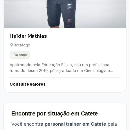
Helder Mathias
Botafogo
6 anos
Apaixonado pela Educação Física, sou um profissional
formado desde 2019, pós-graduado em Cinesiologia e
Biomecânica, especializado em técnicas posturais. Como
carioca, casado…
Consulte valores
Encontre por situação em Catete
Você encontra
personal trainer em Catete
pela