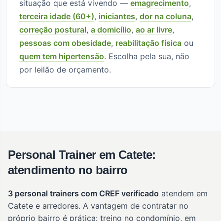
situação que está vivendo —
emagrecimento
,
terceira idade (60+)
,
iniciantes
,
dor na coluna
,
correção postural
,
a domicílio
,
ao ar livre
,
pessoas com obesidade
,
reabilitação física
ou
quem tem hipertensão
. Escolha pela sua, não
por leilão de orçamento.
Personal Trainer em Catete:
atendimento no bairro
3 personal trainers com CREF verificado
atendem em
Catete e arredores. A vantagem de contratar no
próprio bairro é prática: treino no condomínio, em