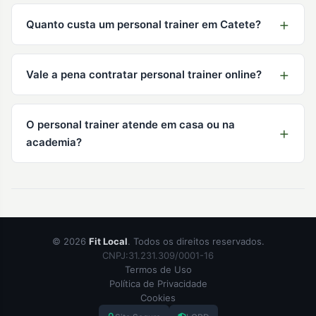
Quanto custa um personal trainer em Catete?
Vale a pena contratar personal trainer online?
O personal trainer atende em casa ou na
academia?
© 2026
Fit Local
. Todos os direitos reservados.
CNPJ:31.231.309/0001-16
Termos de Uso
Política de Privacidade
Cookies