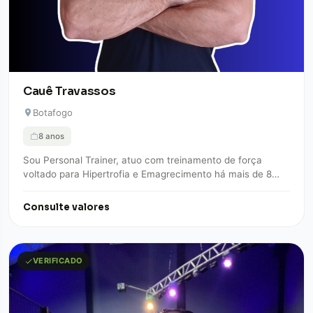
Cauê Travassos
Botafogo
8 anos
Sou Personal Trainer, atuo com treinamento de força
voltado para Hipertrofia e Emagrecimento há mais de 8
anos. Faço o treino se…
Consulte valores
VERIFICADO