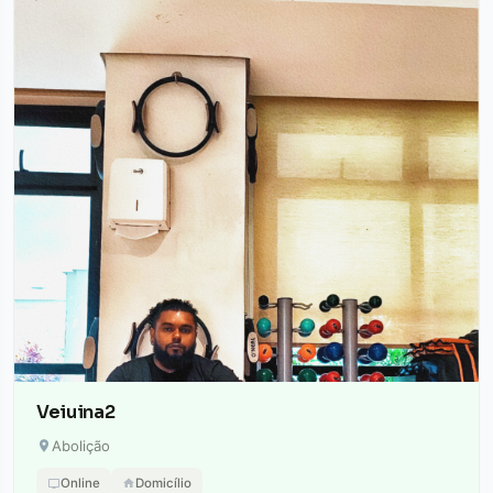
Veiuina2
Abolição
Online
Domicílio