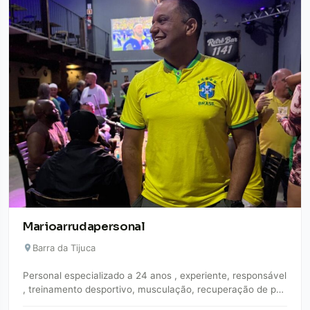
Marioarrudapersonal
Barra da Tijuca
Personal especializado a 24 anos , experiente, responsável
, treinamento desportivo, musculação, recuperação de pos
lesionados , emagrecimento e condicionamento físico.