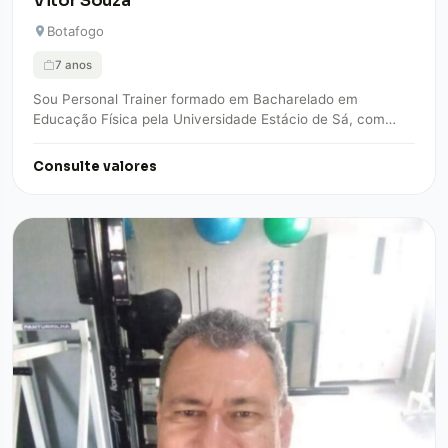
Vitor Souza
Botafogo
7 anos
Sou Personal Trainer formado em Bacharelado em
Educação Física pela Universidade Estácio de Sá, com
especialização em emagrecimento, hipertrofia e qualidade
de…
Consulte valores