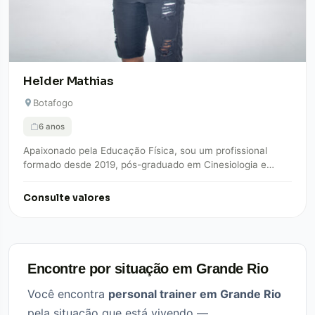
Helder Mathias
Botafogo
6 anos
Apaixonado pela Educação Física, sou um profissional
formado desde 2019, pós-graduado em Cinesiologia e
Biomecânica, especializado em técnicas posturais. Como
carioca, casado…
Consulte valores
Encontre por situação em Grande Rio
Você encontra
personal trainer em Grande Rio
pela situação que está vivendo —