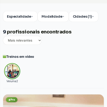
Especialidade
Modalidade
Cidades (1)
▼
▼
▼
9
profissionais encontrados
Treinos em vídeo
Veiuina2
Pro