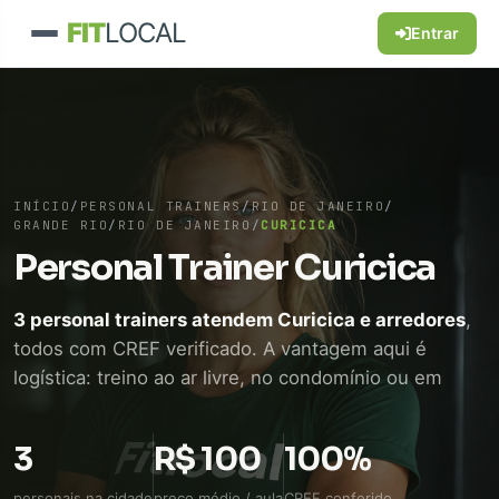
FIT
LOCAL
Entrar
INÍCIO
/
PERSONAL TRAINERS
/
RIO DE JANEIRO
/
GRANDE RIO
/
RIO DE JANEIRO
/
CURICICA
Personal Trainer Curicica
3 personal trainers atendem Curicica e arredores
,
todos com CREF verificado. A vantagem aqui é
logística: treino ao ar livre, no condomínio ou em
academia próxima, sem perder tempo de
deslocamento. WhatsApp direto, sem intermediário.
3
R$ 100
100%
personais na cidade
preço médio / aula
CREF conferido