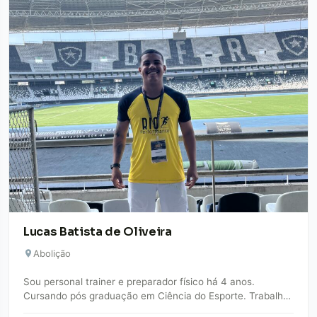
Lucas Batista de Oliveira
Abolição
Sou personal trainer e preparador físico há 4 anos.
Cursando pós graduação em Ciência do Esporte. Trabalho
na área de musculação, alta…