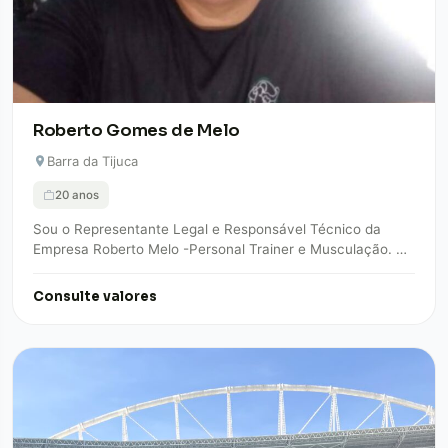
Roberto Gomes de Melo
Barra da Tijuca
20 anos
Sou o Representante Legal e Responsável Técnico da
Empresa Roberto Melo -Personal Trainer e Musculação. A
empresa Roberto Melo – Personal Trainer…
Consulte valores