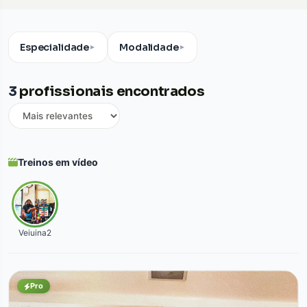
Especialidade
Modalidade
▼
▼
3
profissionais encontrados
Treinos em vídeo
Veiuina2
Pro