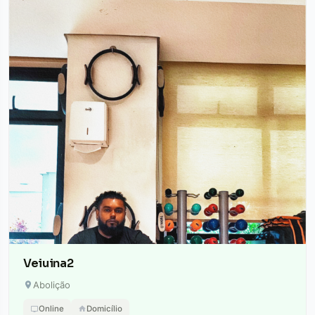
Veiuina2
Abolição
Online
Domicílio