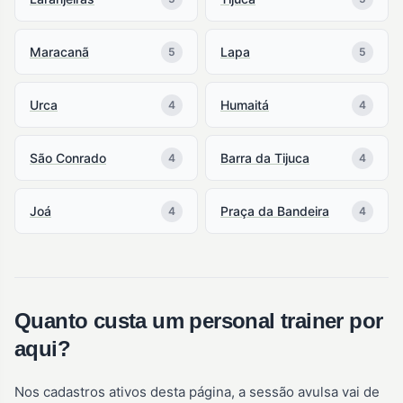
Maracanã
Lapa
5
5
Urca
Humaitá
4
4
São Conrado
Barra da Tijuca
4
4
Joá
Praça da Bandeira
4
4
Quanto custa um personal trainer por
aqui?
Nos cadastros ativos desta página, a sessão avulsa vai de