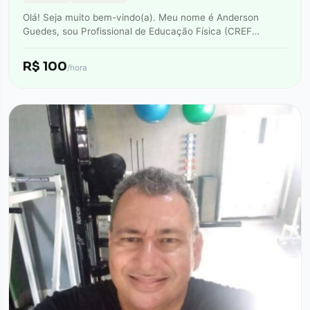
Olá! Seja muito bem-vindo(a). Meu nome é Anderson
Guedes, sou Profissional de Educação Física (CREF
042945) e Personal Trainer. Minha missão é…
R$ 100
/hora