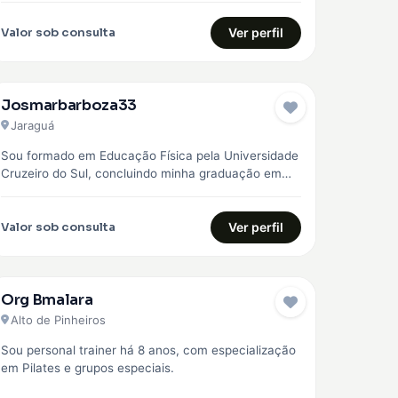
Valor sob consulta
Ver perfil
Josmarbarboza33
Jaraguá
Sou formado em Educação Física pela Universidade
Cruzeiro do Sul, concluindo minha graduação em
2023. Desde então, venho construindo minha…
Valor sob consulta
Ver perfil
Org Bmalara
Alto de Pinheiros
Sou personal trainer há 8 anos, com especialização
em Pilates e grupos especiais.