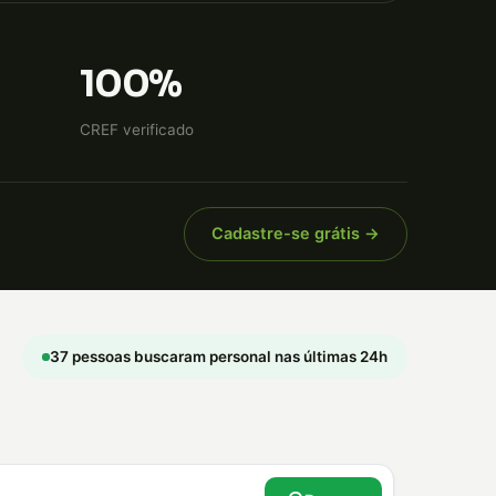
100%
CREF verificado
Cadastre-se grátis →
37 pessoas buscaram personal nas últimas 24h