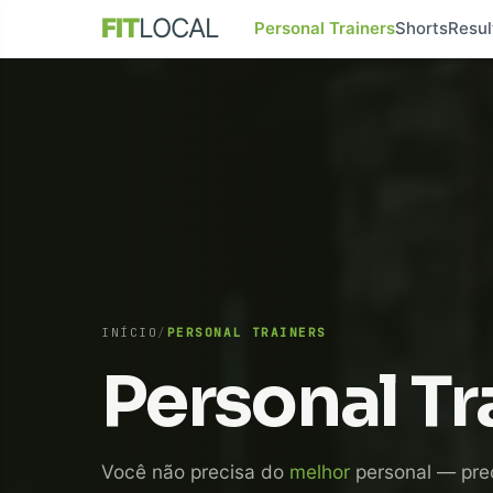
FIT
LOCAL
Personal Trainers
Shorts
Resul
INÍCIO
/
PERSONAL TRAINERS
Personal Tr
Você não precisa do
melhor
personal — pre