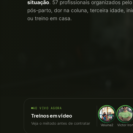
situação
. 57 profissionais organizados pel
pós-parto, dor na coluna, terceira idade, i
ou treino em casa.
AO VIVO AGORA
Treinos em vídeo
Veja o método antes de contratar
Veiuina2
Victor Iro