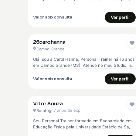
Pilates e Natação
Valor sob consulta
Ver perfil
26carohanna
Campo Grande
Olá, sou a Carol Hanna, Personal Trainer há 16 anos
em Campo Grande (MS). Atendo no meu Studio, no
Jardim…
Valor sob consulta
Ver perfil
Vitor Souza
7 anos de exp.
Botafogo
Sou Personal Trainer formado em Bacharelado em
Educação Física pela Universidade Estácio de Sá,
com especialização em emagrecimento, hipertrofia