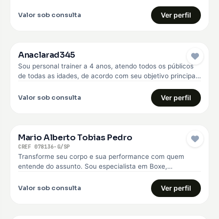
anos. Faço o…
Valor sob consulta
Ver perfil
Anaclarad345
Sou personal trainer a 4 anos, atendo todos os públicos
de todas as idades, de acordo com seu objetivo principal,
…
Valor sob consulta
Ver perfil
Mario Alberto Tobias Pedro
CREF 078136-G/SP
Transforme seu corpo e sua performance com quem
entende do assunto. Sou especialista em Boxe,
Musculação e Treinamento Funcional, com…
Valor sob consulta
Ver perfil