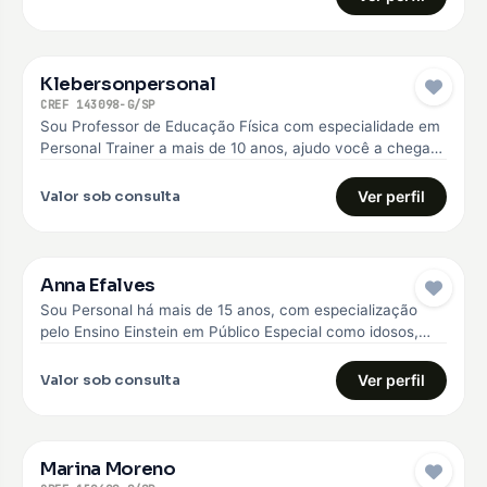
Klebersonpersonal
CREF 143098-G/SP
Sou Professor de Educação Física com especialidade em
Personal Trainer a mais de 10 anos, ajudo você a chegar
no…
Valor sob consulta
Ver perfil
Anna Efalves
Sou Personal há mais de 15 anos, com especialização
pelo Ensino Einstein em Público Especial como idosos,
diabéticos e hipertensos,…
Valor sob consulta
Ver perfil
Marina Moreno