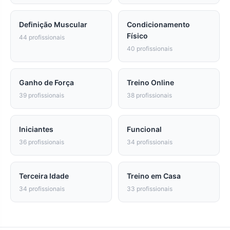
Definição Muscular
Condicionamento
Físico
44 profissionais
40 profissionais
Ganho de Força
Treino Online
39 profissionais
38 profissionais
Iniciantes
Funcional
36 profissionais
34 profissionais
Terceira Idade
Treino em Casa
34 profissionais
33 profissionais