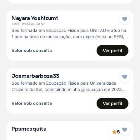
Nayara Yoshizumi
CREF 212378-G/SP
Sou formada em Educação Física pela UNITAU e atuo há
1 ano na área de musculação, com experiência no SESI,…
Valor sob consulta
Ver perfil
Josmarbarboza33
Sou formado em Educação Física pela Universidade
Cruzeiro do Sul, concluindo minha graduação em 2023.
Desde então, venho construindo minha…
Valor sob consulta
Ver perfil
Ppsmesquita
5
(1)