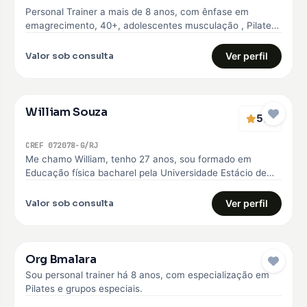
Personal Trainer a mais de 8 anos, com ênfase em
emagrecimento, 40+, adolescentes musculação , Pilates
e Natação
Valor sob consulta
Ver perfil
William Souza
5
(1)
CREF 072078-G/RJ
Me chamo William, tenho 27 anos, sou formado em
Educação física bacharel pela Universidade Estácio de
sá, comecei minha carreira…
Valor sob consulta
Ver perfil
Org Bmalara
Sou personal trainer há 8 anos, com especialização em
Pilates e grupos especiais.