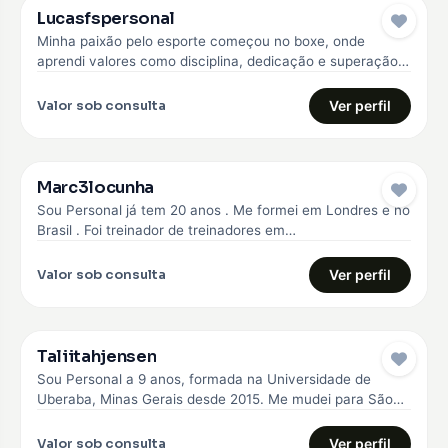
Lucasfspersonal
Minha paixão pelo esporte começou no boxe, onde
aprendi valores como disciplina, dedicação e superação.
Com essa experiência, me formei…
Valor sob consulta
Ver perfil
Marc3locunha
Sou Personal já tem 20 anos . Me formei em Londres e no
Brasil . Foi treinador de treinadores em…
Valor sob consulta
Ver perfil
Taliitahjensen
Sou Personal a 9 anos, formada na Universidade de
Uberaba, Minas Gerais desde 2015. Me mudei para São
Paulo em…
Valor sob consulta
Ver perfil