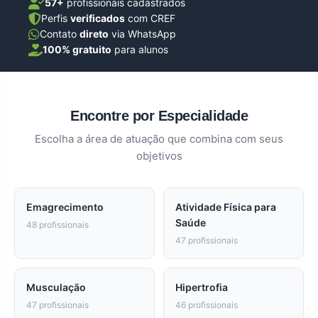
57+
profissionais cadastrados
Perfis
verificados
com CREF
Contato
direto
via WhatsApp
100% gratuito
para alunos
Encontre por Especialidade
Escolha a área de atuação que combina com seus
objetivos
Emagrecimento
Atividade Física para
Saúde
48 profissionais
47 profissionais
Musculação
Hipertrofia
47 profissionais
46 profissionais