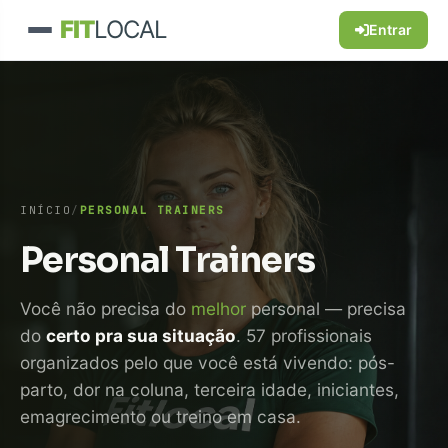
FIT
LOCAL
Entrar
INÍCIO
/
PERSONAL TRAINERS
Personal Trainers
Você não precisa do
melhor
personal — precisa
do
certo pra sua situação
. 57 profissionais
organizados pelo que você está vivendo: pós-
parto, dor na coluna, terceira idade, iniciantes,
emagrecimento ou treino em casa.