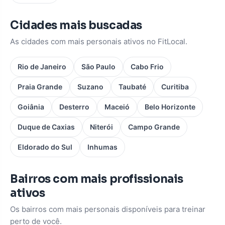
Cidades mais buscadas
As cidades com mais personais ativos no FitLocal.
Rio de Janeiro
São Paulo
Cabo Frio
Praia Grande
Suzano
Taubaté
Curitiba
Goiânia
Desterro
Maceió
Belo Horizonte
Duque de Caxias
Niterói
Campo Grande
Eldorado do Sul
Inhumas
Bairros com mais profissionais
ativos
Os bairros com mais personais disponíveis para treinar
perto de você.