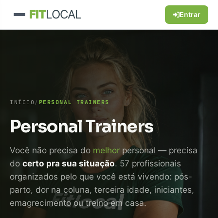
FIT
LOCAL
Entrar
INÍCIO
/
PERSONAL TRAINERS
Personal Trainers
Você não precisa do
melhor
personal — precisa
do
certo pra sua situação
. 57 profissionais
organizados pelo que você está vivendo: pós-
parto, dor na coluna, terceira idade, iniciantes,
emagrecimento ou treino em casa.