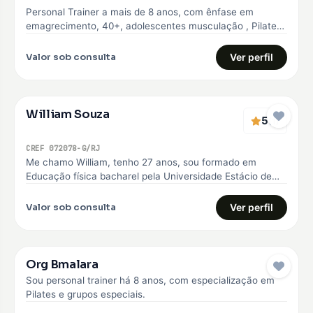
Personal Trainer a mais de 8 anos, com ênfase em
emagrecimento, 40+, adolescentes musculação , Pilates
e Natação
Valor sob consulta
Ver perfil
William Souza
5
(1)
CREF 072078-G/RJ
Me chamo William, tenho 27 anos, sou formado em
Educação física bacharel pela Universidade Estácio de
sá, comecei minha carreira…
Valor sob consulta
Ver perfil
Org Bmalara
Sou personal trainer há 8 anos, com especialização em
Pilates e grupos especiais.