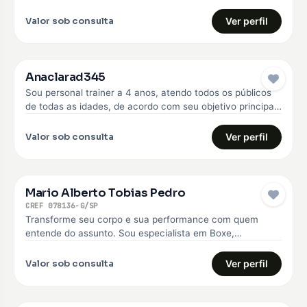
anos. Faço o…
Valor sob consulta
Ver perfil
Anaclarad345
Sou personal trainer a 4 anos, atendo todos os públicos
de todas as idades, de acordo com seu objetivo principal,
…
Valor sob consulta
Ver perfil
Mario Alberto Tobias Pedro
CREF 078136-G/SP
Transforme seu corpo e sua performance com quem
entende do assunto. Sou especialista em Boxe,
Musculação e Treinamento Funcional, com…
Valor sob consulta
Ver perfil