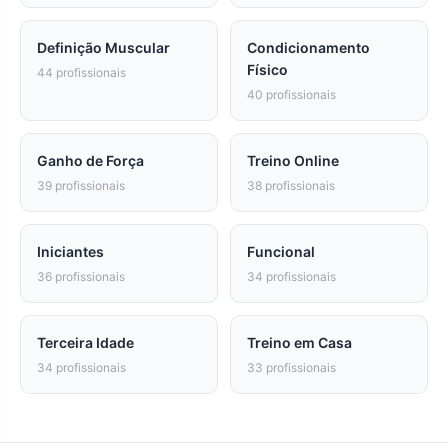
Definição Muscular
Condicionamento
Físico
44 profissionais
40 profissionais
Ganho de Força
Treino Online
39 profissionais
38 profissionais
Iniciantes
Funcional
36 profissionais
34 profissionais
Terceira Idade
Treino em Casa
34 profissionais
33 profissionais