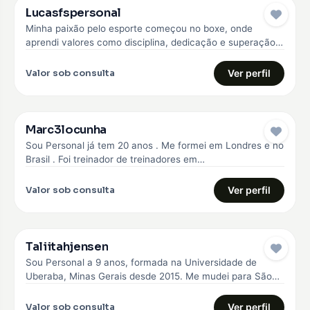
Lucasfspersonal
Minha paixão pelo esporte começou no boxe, onde
aprendi valores como disciplina, dedicação e superação.
Com essa experiência, me formei…
Valor sob consulta
Ver perfil
Marc3locunha
Sou Personal já tem 20 anos . Me formei em Londres e no
Brasil . Foi treinador de treinadores em…
Valor sob consulta
Ver perfil
Taliitahjensen
Sou Personal a 9 anos, formada na Universidade de
Uberaba, Minas Gerais desde 2015. Me mudei para São
Paulo em…
Valor sob consulta
Ver perfil