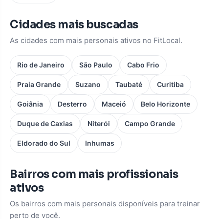
Cidades mais buscadas
As cidades com mais personais ativos no FitLocal.
Rio de Janeiro
São Paulo
Cabo Frio
Praia Grande
Suzano
Taubaté
Curitiba
Goiânia
Desterro
Maceió
Belo Horizonte
Duque de Caxias
Niterói
Campo Grande
Eldorado do Sul
Inhumas
Bairros com mais profissionais
ativos
Os bairros com mais personais disponíveis para treinar
perto de você.