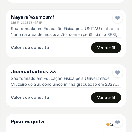
Nayara Yoshizumi
CREF 212378-G/SP
Sou formada em Educação Física pela UNITAU e atuo há
1 ano na área de musculação, com experiência no SESI,…
Valor sob consulta
Ver perfil
Josmarbarboza33
Sou formado em Educação Física pela Universidade
Cruzeiro do Sul, concluindo minha graduação em 2023.
Desde então, venho construindo minha…
Valor sob consulta
Ver perfil
Ppsmesquita
5
(1)