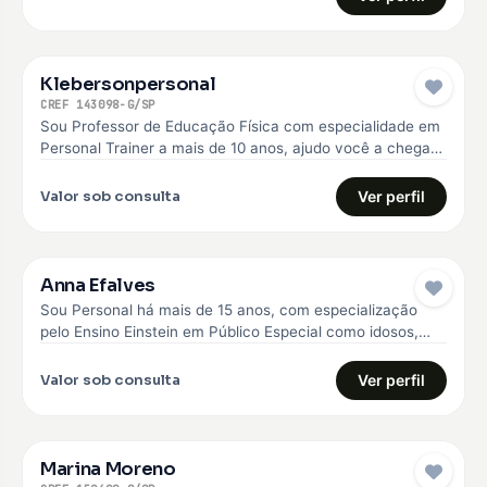
Klebersonpersonal
CREF 143098-G/SP
Sou Professor de Educação Física com especialidade em
Personal Trainer a mais de 10 anos, ajudo você a chegar
no…
Valor sob consulta
Ver perfil
Anna Efalves
Sou Personal há mais de 15 anos, com especialização
pelo Ensino Einstein em Público Especial como idosos,
diabéticos e hipertensos,…
Valor sob consulta
Ver perfil
Marina Moreno