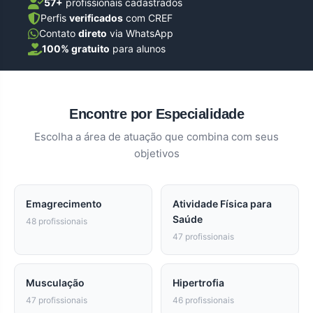
57+
profissionais cadastrados
Perfis
verificados
com CREF
Contato
direto
via WhatsApp
100% gratuito
para alunos
Encontre por Especialidade
Escolha a área de atuação que combina com seus
objetivos
Emagrecimento
Atividade Física para
Saúde
48 profissionais
47 profissionais
Musculação
Hipertrofia
47 profissionais
46 profissionais