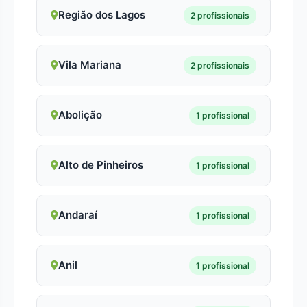
Região dos Lagos
2 profissionais
Vila Mariana
2 profissionais
Abolição
1 profissional
Alto de Pinheiros
1 profissional
Andaraí
1 profissional
Anil
1 profissional