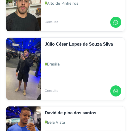
Alto de Pinheiros
Consulte
Júlio César Lopes de Souza Silva
Brasília
Consulte
David de pina dos santos
Bela Vista