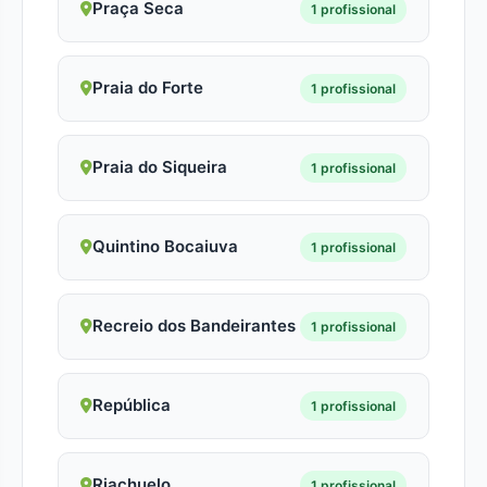
Praça Seca
1 profissional
Praia do Forte
1 profissional
Praia do Siqueira
1 profissional
Quintino Bocaiuva
1 profissional
Recreio dos Bandeirantes
1 profissional
República
1 profissional
Riachuelo
1 profissional