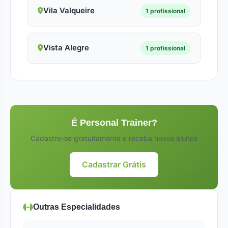
Vila Valqueire
1 profissional
Vista Alegre
1 profissional
É Personal Trainer?
Cadastre-se gratuitamente e receba novos alunos
Cadastrar Grátis
Outras Especialidades