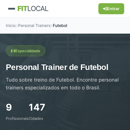
FIT
LOCAL
Entrar
Início
Personal Trainers
Futebol
Especialidade
Personal Trainer de Futebol
Tudo sobre treino de Futebol. Encontre personal
trainers especializados em todo o Brasil.
9
147
Profissionais
Cidades