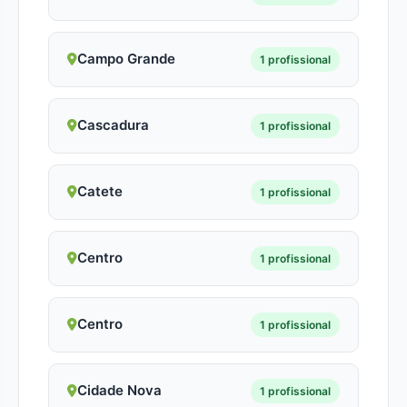
Campo Grande
1 profissional
Cascadura
1 profissional
Catete
1 profissional
Centro
1 profissional
Centro
1 profissional
Cidade Nova
1 profissional