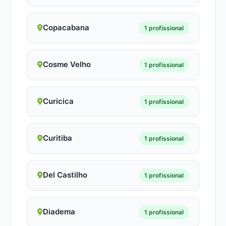
Copacabana
1 profissional
Cosme Velho
1 profissional
Curicica
1 profissional
Curitiba
1 profissional
Del Castilho
1 profissional
Diadema
1 profissional