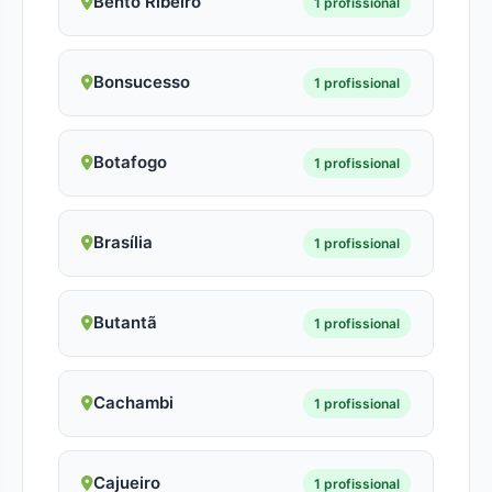
Bento Ribeiro
1 profissional
Bonsucesso
1 profissional
Botafogo
1 profissional
Brasília
1 profissional
Butantã
1 profissional
Cachambi
1 profissional
Cajueiro
1 profissional