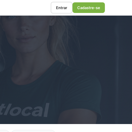
Entrar
Cadastre-se