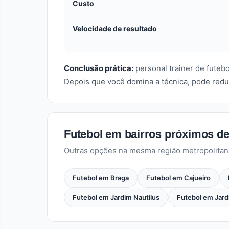
Custo
Velocidade de resultado
Conclusão prática:
personal trainer de fute
Depois que você domina a técnica, pode redu
Futebol em bairros próximos d
Outras opções na mesma região metropolitan
Futebol em Braga
Futebol em Cajueiro
Futebol em Jardim Nautilus
Futebol em Jard