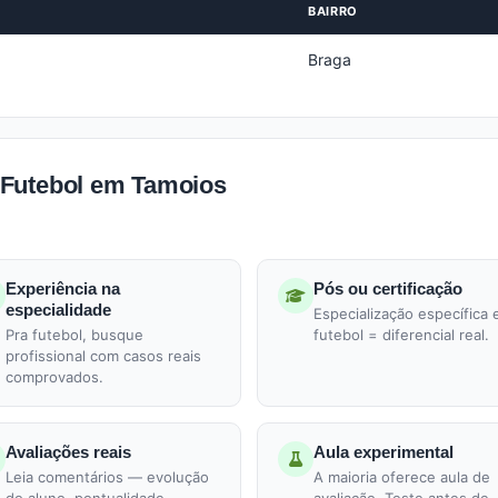
BAIRRO
Braga
 Futebol em Tamoios
Experiência na
Pós ou certificação
especialidade
Especialização específica
Pra futebol, busque
futebol = diferencial real.
profissional com casos reais
comprovados.
Avaliações reais
Aula experimental
Leia comentários — evolução
A maioria oferece aula de