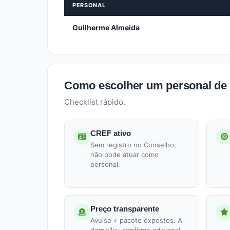
PERSONAL
Guilherme Almeida
Como escolher um personal de
Checklist rápido.
CREF ativo
Sem registro no Conselho,
não pode atuar como
personal.
Preço transparente
Avulsa + pacote expostos. A