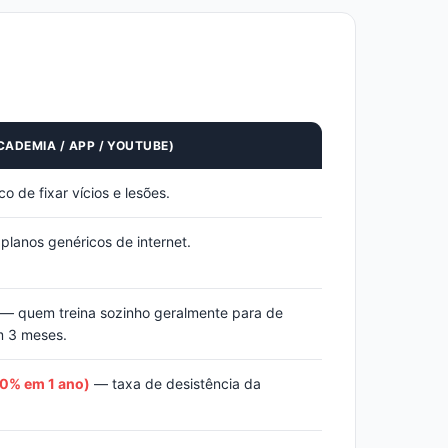
CADEMIA / APP / YOUTUBE)
o de fixar vícios e lesões.
lanos genéricos de internet.
— quem treina sozinho geralmente para de
m 3 meses.
20% em 1 ano)
— taxa de desistência da