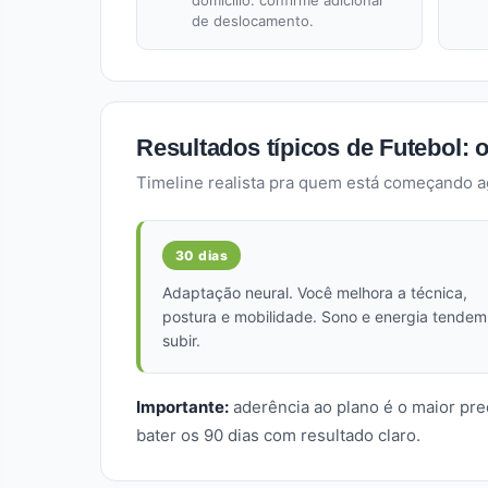
domicílio: confirme adicional
de deslocamento.
Resultados típicos de Futebol: 
Timeline realista pra quem está começando 
30 dias
Adaptação neural. Você melhora a técnica,
postura e mobilidade. Sono e energia tendem
subir.
Importante:
aderência ao plano é o maior pre
bater os 90 dias com resultado claro.