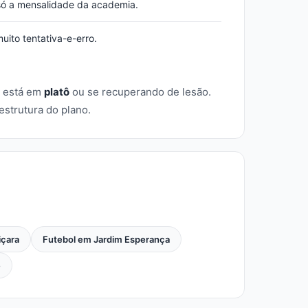
ó a mensalidade da academia.
ito tentativa-e-erro.
 está em
platô
ou se recuperando de lesão.
strutura do plano.
içara
Futebol em Jardim Esperança
e