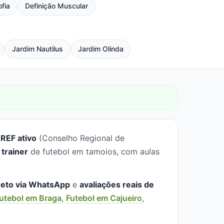
ofia
Definição Muscular
Jardim Nautilus
Jardim Olinda
REF ativo
(Conselho Regional de
 trainer
de futebol em tamoios, com aulas
reto via WhatsApp
e
avaliações reais de
utebol em Braga
,
Futebol em Cajueiro
,