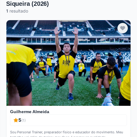
Siqueira (2026)
1
resultado
Verificado
Guilherme Almeida
5
(1)
Sou Personal Trainer, preparador físico e educador do movimento. Meu