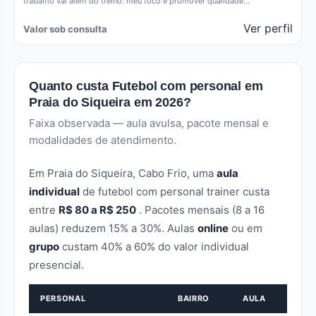
trabalho vai além do treino: meu foco é promover qualidade…
Ver perfil
Valor sob consulta
Quanto custa Futebol com personal em
Praia do Siqueira em 2026?
Faixa observada — aula avulsa, pacote mensal e
modalidades de atendimento.
Em Praia do Siqueira, Cabo Frio, uma
aula
individual
de futebol com personal trainer custa
entre
R$ 80 a R$ 250
. Pacotes mensais (8 a 16
aulas) reduzem 15% a 30%. Aulas
online
ou em
grupo
custam 40% a 60% do valor individual
presencial.
PERSONAL
BAIRRO
AULA