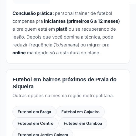
Conclusão prática:
personal trainer de futebol
compensa pra
iniciantes (primeiros 6 a 12 meses)
e pra quem está em
platô
ou se recuperando de
lesão. Depois que você domina a técnica, pode
reduzir frequência (1x/semana) ou migrar pra
online
mantendo só a estrutura do plano.
Futebol em bairros próximos de Praia do
Siqueira
Outras opções na mesma região metropolitana.
Futebol em Braga
Futebol em Cajueiro
Futebol em Centro
Futebol em Gamboa
Futebol em Jardim Caiçara