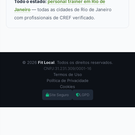
Todo o estado:
personal trainer em Rio de
Janeiro
— todas as cidades de Rio de Janeiro
com profissionais de CREF verificado.
© 2026
Fit Local
. Todos os direitos reservados.
CNPJ:31.231.309/0001-16
Termos de Uso
Política de Privacidade
Cookies
Site Seguro
LGPD