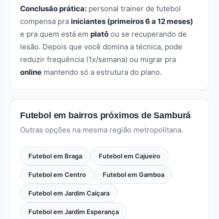
Conclusão prática:
personal trainer de futebol
compensa pra
iniciantes (primeiros 6 a 12 meses)
e pra quem está em
platô
ou se recuperando de
lesão. Depois que você domina a técnica, pode
reduzir frequência (1x/semana) ou migrar pra
online
mantendo só a estrutura do plano.
Futebol em bairros próximos de Samburá
Outras opções na mesma região metropolitana.
Futebol em Braga
Futebol em Cajueiro
Futebol em Centro
Futebol em Gamboa
Futebol em Jardim Caiçara
Futebol em Jardim Esperança