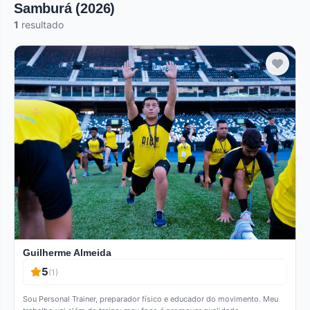
Samburá (2026)
1
resultado
Verificado
Guilherme Almeida
5
(1)
Sou Personal Trainer, preparador físico e educador do movimento. Meu