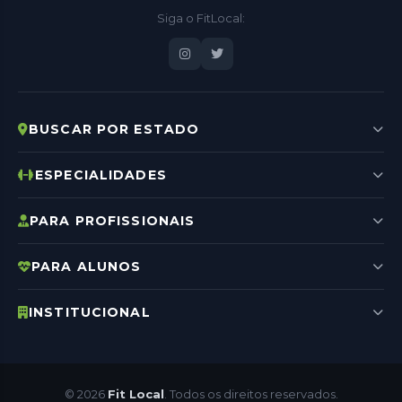
Siga o FitLocal:
BUSCAR POR ESTADO
ESPECIALIDADES
PARA PROFISSIONAIS
PARA ALUNOS
INSTITUCIONAL
© 2026
Fit Local
. Todos os direitos reservados.