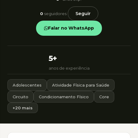
Seguir
0
seguidores
Falar no WhatsApp
5+
anos de experiência
Adolescentes
Atividade Física para Saúde
Circuito
Condicionamento Físico
Core
+20 mais