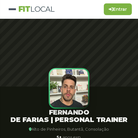
FIT
LOCAL
Entrar
FERNANDO
DE FARIAS | PERSONAL TRAINER
Alto de Pinheiros, Butantã, Consolação
5+
anos exp.