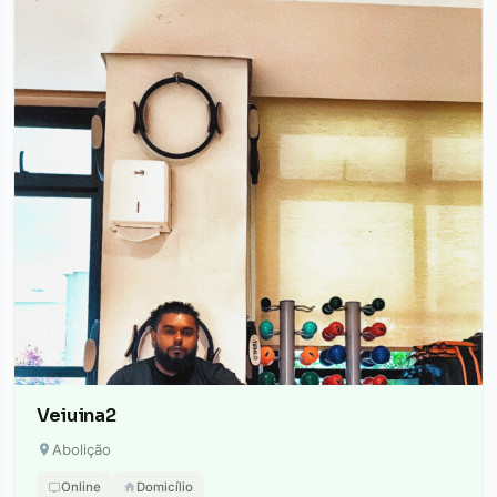
Veiuina2
Abolição
Online
Domicílio