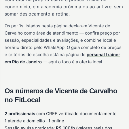
condomínio, em academia próxima ou ao ar livre, sem
somar deslocamento à rotina.
Os perfis listados nesta página declaram Vicente de
Carvalho como área de atendimento — confira preço por
sessão, especialidades e avaliações, e combine local e
horário direto pelo WhatsApp. O guia completo de preços
e critérios de escolha está na página de
personal trainer
em Rio de Janeiro
— aqui o foco é a oferta local.
Os números de Vicente de Carvalho
no FitLocal
2 profissionais
com CREF verificado documentalmente
1
atende a domicílio ·
1
online
Sessão avulsa praticada:
R$ 100/h
(valores reais dos