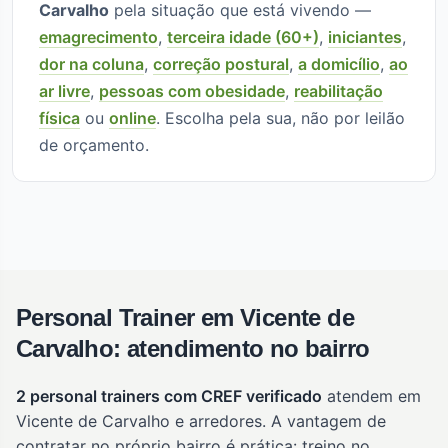
Carvalho
pela situação que está vivendo —
emagrecimento
,
terceira idade (60+)
,
iniciantes
,
dor na coluna
,
correção postural
,
a domicílio
,
ao
ar livre
,
pessoas com obesidade
,
reabilitação
física
ou
online
. Escolha pela sua, não por leilão
de orçamento.
Personal Trainer em Vicente de
Carvalho: atendimento no bairro
2 personal trainers com CREF verificado
atendem em
Vicente de Carvalho e arredores. A vantagem de
contratar no próprio bairro é prática: treino no