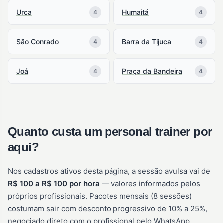
Urca
Humaitá
4
4
São Conrado
Barra da Tijuca
4
4
Joá
Praça da Bandeira
4
4
Quanto custa um personal trainer por
aqui?
Nos cadastros ativos desta página, a sessão avulsa vai de
R$ 100 a R$ 100 por hora
— valores informados pelos
próprios profissionais. Pacotes mensais (8 sessões)
costumam sair com desconto progressivo de 10% a 25%,
negociado direto com o profissional pelo WhatsApp.