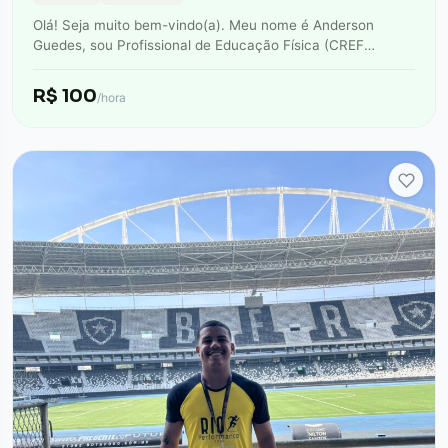
Olá! Seja muito bem-vindo(a). Meu nome é Anderson
Guedes, sou Profissional de Educação Física (CREF
042945) e Personal Trainer. Minha missão é…
R$ 100
/hora