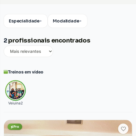
Especialidade
Modalidade
▼
▼
2
profissionais encontrados
Treinos em vídeo
Veiuina2
Pro