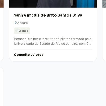
Yann Vinicius de Brito Santos Silva
Andaraí
2 anos
Personal trainer e instrutor de pilates formado pela
Universidade do Estado do Rio de Janeiro, com 2
anos de experiência em treinamento…
Consulte valores