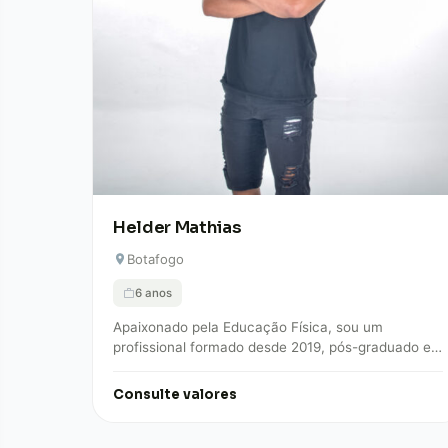
Helder Mathias
Botafogo
6 anos
Apaixonado pela Educação Física, sou um
profissional formado desde 2019, pós-graduado em
Cinesiologia e Biomecânica, especializado em
técnicas posturais. Como carioca, casado…
Consulte valores