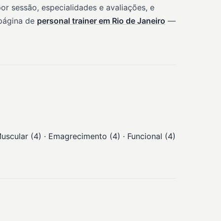
r sessão, especialidades e avaliações, e
 página de
personal trainer em Rio de Janeiro
—
uscular (4) · Emagrecimento (4) · Funcional (4)