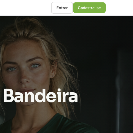
Entrar
Cadastre-se
a Bandeira