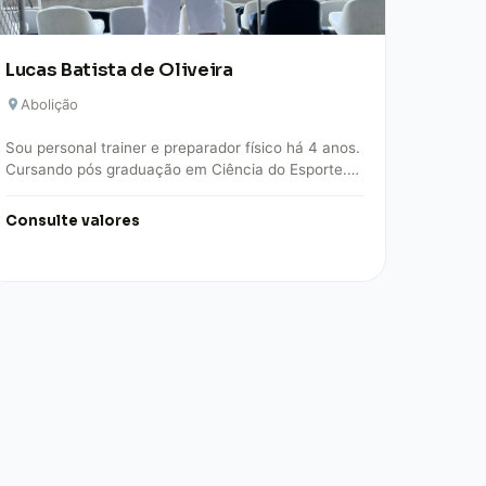
Lucas Batista de Oliveira
Abolição
Sou personal trainer e preparador físico há 4 anos.
Cursando pós graduação em Ciência do Esporte.
Trabalho na área de musculação, alta…
Consulte valores