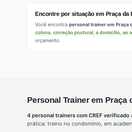
Encontre por situação em Praça da 
Você encontra
personal trainer em Praça 
coluna
,
correção postural
,
a domicílio
,
ao a
orçamento.
Personal Trainer em Praça 
4 personal trainers com CREF verificado
a
prática: treino no condomínio, em academ