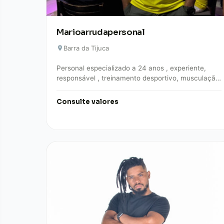
Marioarrudapersonal
Barra da Tijuca
Personal especializado a 24 anos , experiente,
responsável , treinamento desportivo, musculação,
recuperação de pos lesionados , emagrecimento e
condicionamento físico.
Consulte valores