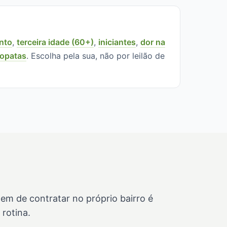
nto
,
terceira idade (60+)
,
iniciantes
,
dor na
iopatas
. Escolha pela sua, não por leilão de
m de contratar no próprio bairro é
rotina.