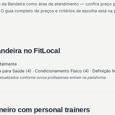
a da Bandeira como área de atendimento — confira preço po
 O guia completo de preços e critérios de escolha está na
ndeira no FitLocal
talmente
a para Saúde (4) · Condicionamento Físico (4) · Definição M
tualizados conforme novos profissionais entram na plataforma.
neiro com personal trainers