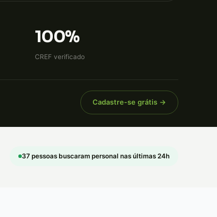
100%
CREF verificado
Cadastre-se grátis →
37 pessoas buscaram personal nas últimas 24h