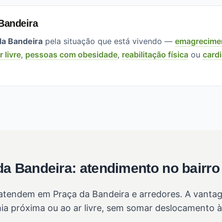
Bandeira
da Bandeira
pela situação que está vivendo —
emagrecime
r livre
,
pessoas com obesidade
,
reabilitação física
ou
card
da Bandeira: atendimento no bairro
tendem em Praça da Bandeira e arredores. A vantage
ia próxima ou ao ar livre, sem somar deslocamento à 