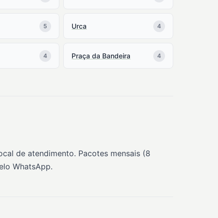
Urca
5
4
Praça da Bandeira
4
4
local de atendimento. Pacotes mensais (8
pelo WhatsApp.