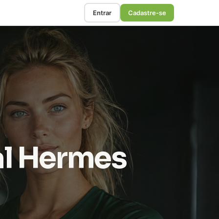
Entrar
Cadastre-se
al Hermes