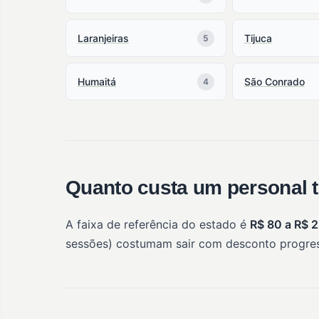
Laranjeiras
Tijuca
5
Humaitá
São Conrado
4
Quanto custa um personal t
A faixa de referência do estado é
R$ 80 a R$ 
sessões) costumam sair com desconto progres