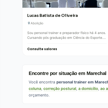
Lucas Batista de Oliveira
Abolição
Sou personal trainer e preparador físico há 4 anos.
Cursando pós graduação em Ciência do Esporte.
Trabalho na área de musculação, alta…
Consulte valores
Encontre por situação em Marechal
Você encontra
personal trainer em Marec
coluna
,
correção postural
,
a domicílio
,
ao a
orçamento.