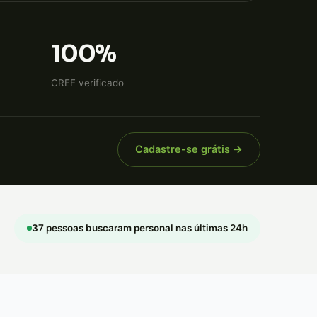
100%
CREF verificado
Cadastre-se grátis →
37 pessoas buscaram personal nas últimas 24h