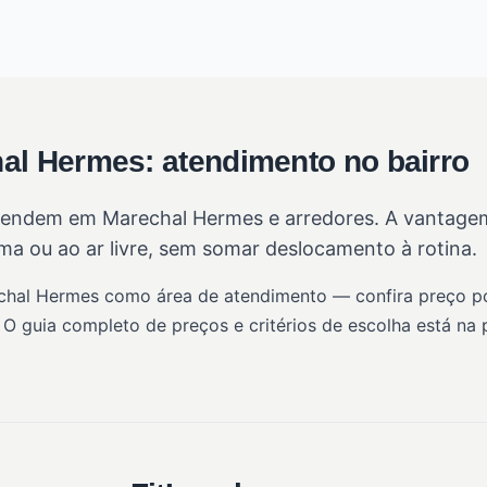
al Hermes: atendimento no bairro
endem em Marechal Hermes e arredores. A vantagem d
a ou ao ar livre, sem somar deslocamento à rotina.
echal Hermes como área de atendimento — confira preço por
 O guia completo de preços e critérios de escolha está na