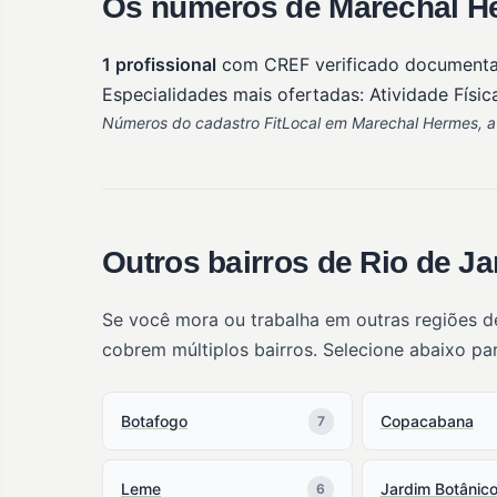
Os números de Marechal He
1 profissional
com CREF verificado document
Especialidades mais ofertadas: Atividade Física
Números do cadastro FitLocal em Marechal Hermes, at
Outros bairros de Rio de Ja
Se você mora ou trabalha em outras regiões d
cobrem múltiplos bairros. Selecione abaixo pa
Botafogo
Copacabana
7
Leme
Jardim Botânic
6