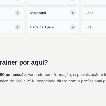
Maracanã
Lapa
5
5
Barra da Tijuca
Joá
4
4
rainer por aqui?
250 por sessão
, variando com formação, especialização e 
sivo de 10% a 25%, negociado direto com o profissional 