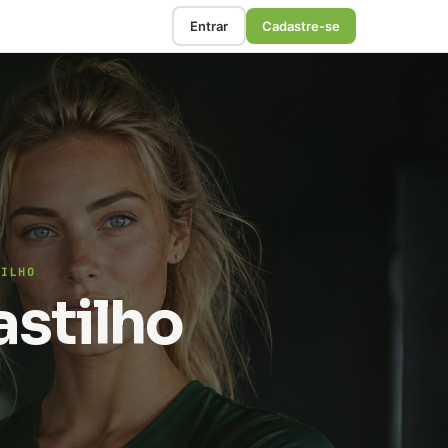
Entrar
Cadastre-se
TILHO
astilho