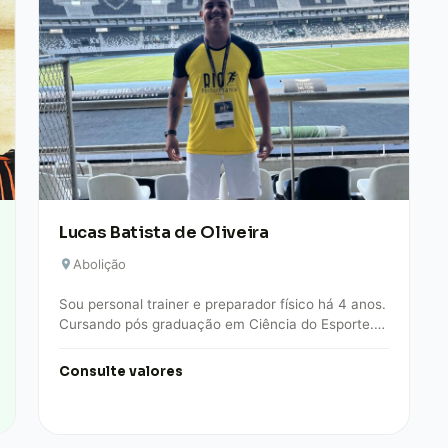
Lucas Batista de Oliveira
Abolição
Sou personal trainer e preparador físico há 4 anos.
Cursando pós graduação em Ciência do Esporte.
Trabalho na área de musculação, alta…
Consulte valores