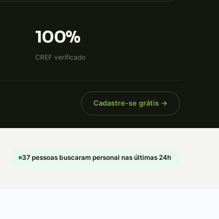
100%
CREF verificado
Cadastre-se grátis →
37 pessoas buscaram personal nas últimas 24h