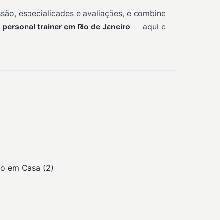
são, especialidades e avaliações, e combine
e
personal trainer em Rio de Janeiro
— aqui o
ino em Casa (2)