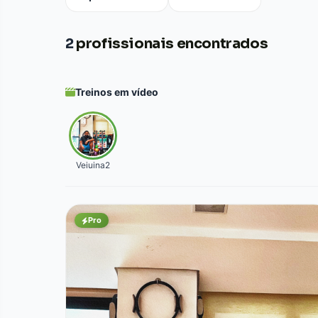
2
profissionais encontrados
Treinos em vídeo
Veiuina2
Pro