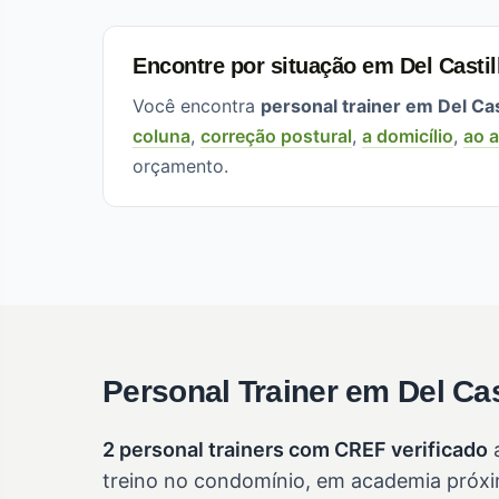
Encontre por situação em Del Casti
Você encontra
personal trainer em Del Cas
coluna
,
correção postural
,
a domicílio
,
ao a
orçamento.
Personal Trainer em Del Cas
2 personal trainers com CREF verificado
a
treino no condomínio, em academia próxim