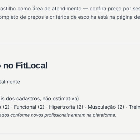
Castilho como área de atendimento — confira preço por ses
completo de preços e critérios de escolha está na página d
 no FitLocal
talmente
is dos cadastros, não estimativa)
2) · Funcional (2) · Hipertrofia (2) · Musculação (2) · Tre
zados conforme novos profissionais entram na plataforma.