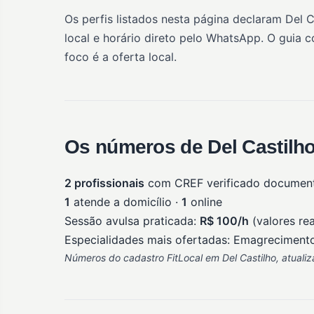
Os perfis listados nesta página declaram Del 
local e horário direto pelo WhatsApp. O guia 
foco é a oferta local.
Os números de Del Castilho
2 profissionais
com CREF verificado documen
1
atende a domicílio ·
1
online
Sessão avulsa praticada:
R$ 100/h
(valores rea
Especialidades mais ofertadas: Emagrecimento (
Números do cadastro FitLocal em Del Castilho, atuali