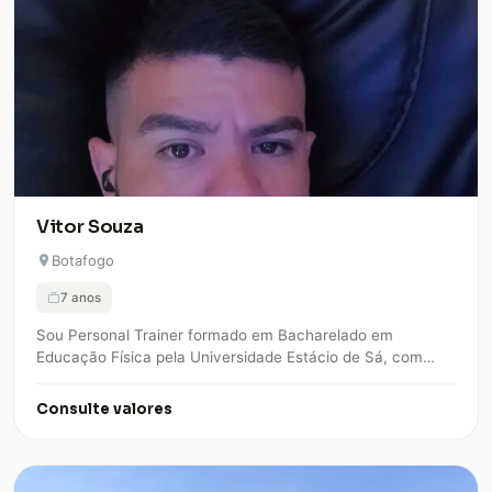
Vitor Souza
Botafogo
7 anos
Sou Personal Trainer formado em Bacharelado em
Educação Física pela Universidade Estácio de Sá, com
especialização em emagrecimento, hipertrofia e qualidade
de…
Consulte valores