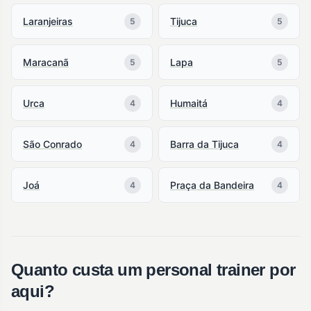
Laranjeiras
Tijuca
5
5
Maracanã
Lapa
5
5
Urca
Humaitá
4
4
São Conrado
Barra da Tijuca
4
4
Joá
Praça da Bandeira
4
4
Quanto custa um personal trainer por
aqui?