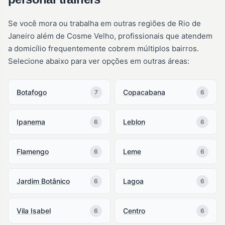
Se você mora ou trabalha em outras regiões de Rio de
Janeiro além de Cosme Velho, profissionais que atendem
a domicílio frequentemente cobrem múltiplos bairros.
Selecione abaixo para ver opções em outras áreas:
Botafogo
Copacabana
7
6
Ipanema
Leblon
6
6
Flamengo
Leme
6
6
Jardim Botânico
Lagoa
6
6
Vila Isabel
Centro
6
6