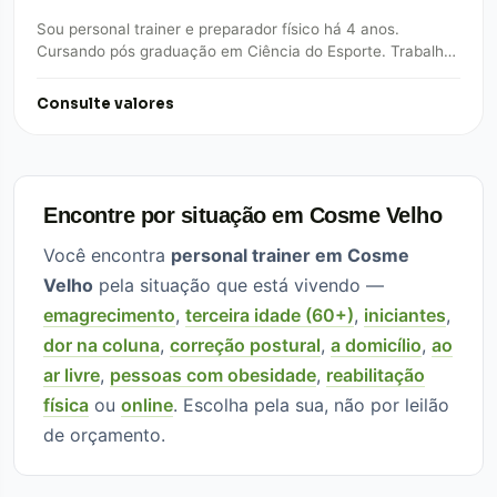
Sou personal trainer e preparador físico há 4 anos.
Cursando pós graduação em Ciência do Esporte. Trabalho
na área de musculação, alta…
Consulte valores
Encontre por situação em Cosme Velho
Você encontra
personal trainer em Cosme
Velho
pela situação que está vivendo —
emagrecimento
,
terceira idade (60+)
,
iniciantes
,
dor na coluna
,
correção postural
,
a domicílio
,
ao
ar livre
,
pessoas com obesidade
,
reabilitação
física
ou
online
. Escolha pela sua, não por leilão
de orçamento.