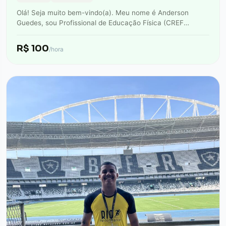
Olá! Seja muito bem-vindo(a). Meu nome é Anderson
Guedes, sou Profissional de Educação Física (CREF
042945) e Personal Trainer. Minha missão é…
R$ 100
/hora