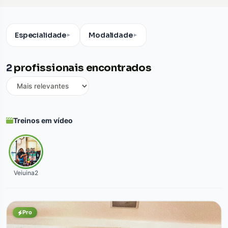
Especialidade
Modalidade
▼
▼
2
profissionais encontrados
Treinos em vídeo
Veiuina2
Pro