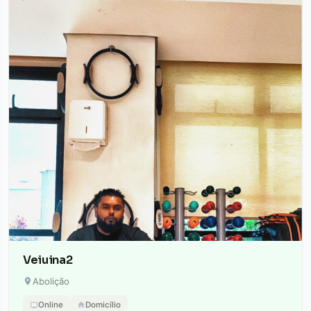
Veiuina2
Abolição
Online
Domicílio