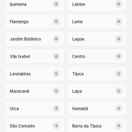
Ipanema
Leblon
6
6
Flamengo
Leme
6
6
Jardim Botânico
Lagoa
6
6
Vila Isabel
Centro
6
6
Laranjeiras
Tijuca
5
5
Maracanã
Lapa
5
5
Urca
Humaitá
4
4
São Conrado
Barra da Tijuca
4
4