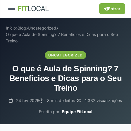
FIT
LOCAL
Entrar
Início
Blog
Uncategorized
O que é Aula de Spinning? 7 Benefícios e Dicas para o Seu
Treino
UNCATEGORIZED
O que é Aula de Spinning? 7
Benefícios e Dicas para o Seu
Treino
24 fev 2026
8 min de leitura
1.332 visualizações
Escrito por:
Equipe FitLocal