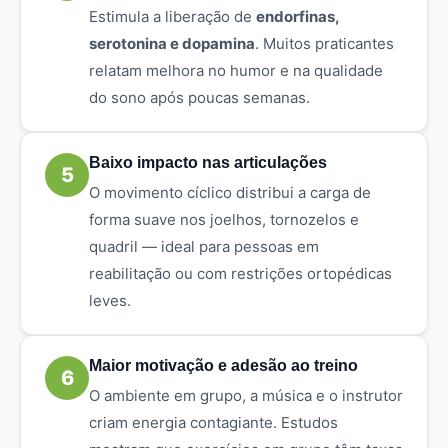
Estimula a liberação de
endorfinas,
serotonina e dopamina
. Muitos praticantes
relatam melhora no humor e na qualidade
do sono após poucas semanas.
Baixo impacto nas articulações
5
O movimento cíclico distribui a carga de
forma suave nos joelhos, tornozelos e
quadril — ideal para pessoas em
reabilitação ou com restrições ortopédicas
leves.
Maior motivação e adesão ao treino
6
O ambiente em grupo, a música e o instrutor
criam energia contagiante. Estudos