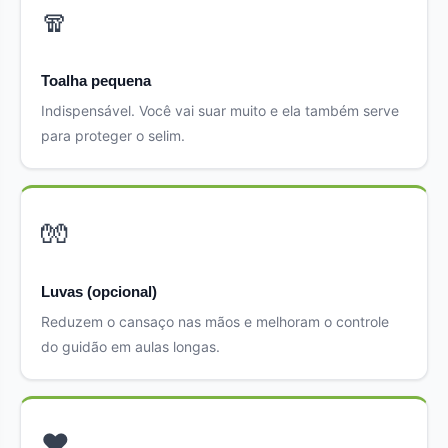
🧣
Toalha pequena
Indispensável. Você vai suar muito e ela também serve
para proteger o selim.
🧤
Luvas (opcional)
Reduzem o cansaço nas mãos e melhoram o controle
do guidão em aulas longas.
❤️