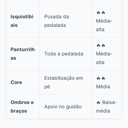
🔥🔥
Isquiotibi
Puxada da
Média-
ais
pedalada
alta
🔥🔥
Panturrilh
Toda a pedalada
Média-
as
alta
Estabilização em
🔥🔥
Core
pé
Média
Ombros e
🔥 Baixa-
Apoio no guidão
braços
média