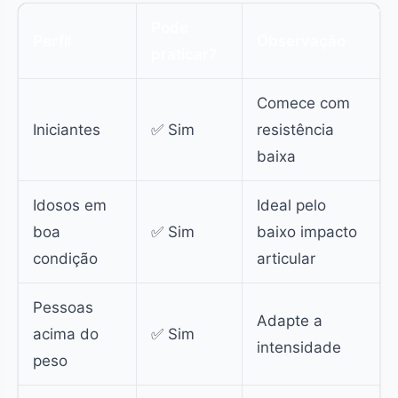
Pode
Perfil
Observação
praticar?
Comece com
Iniciantes
✅ Sim
resistência
baixa
Idosos em
Ideal pelo
boa
✅ Sim
baixo impacto
condição
articular
Pessoas
Adapte a
acima do
✅ Sim
intensidade
peso