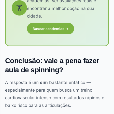
academias, ver avaliações reais e
🏋️
encontrar a melhor opção na sua
cidade.
Buscar academias →
Conclusão: vale a pena fazer
aula de spinning?
A resposta é um
sim
bastante enfático —
especialmente para quem busca um treino
cardiovascular intenso com resultados rápidos e
baixo risco para as articulações.