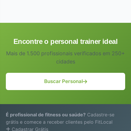
Encontre o personal trainer ideal
Mais de 1.500 profissionais verificados em 250+
cidades
Buscar Personal
É profissional de fitness ou saúde?
Cadastre-se
grátis e comece a receber clientes pelo FitLocal
Cadastrar Grátis