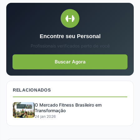
Encontre seu Personal
Profissionais verificados perto de você
Buscar Agora
RELACIONADOS
O Mercado Fitness Brasileiro em
Transformação
24 jan 2026