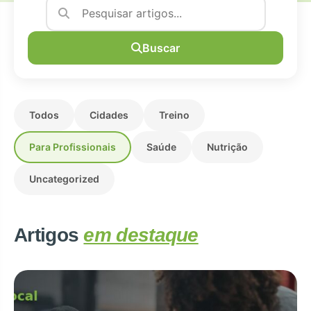
Buscar
Todos
Cidades
Treino
Para Profissionais
Saúde
Nutrição
Uncategorized
Artigos
em destaque