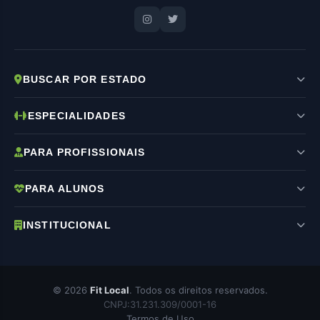
BUSCAR POR ESTADO
ESPECIALIDADES
PARA PROFISSIONAIS
PARA ALUNOS
INSTITUCIONAL
© 2026
Fit Local
. Todos os direitos reservados.
CNPJ:31.231.309/0001-16
Termos de Uso