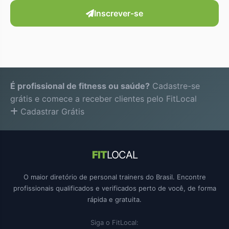
Inscrever-se
É profissional de fitness ou saúde?
Cadastre-se
grátis e comece a receber clientes pelo FitLocal
Cadastrar Grátis
FIT
LOCAL
O maior diretório de personal trainers do Brasil. Encontre
profissionais qualificados e verificados perto de você, de forma
rápida e gratuita.
Siga o FitLocal: