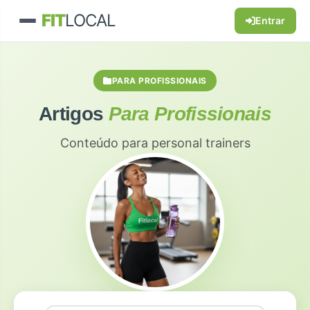
FIT
LOCAL
Entrar
PARA PROFISSIONAIS
Artigos
Para Profissionais
Conteúdo para personal trainers