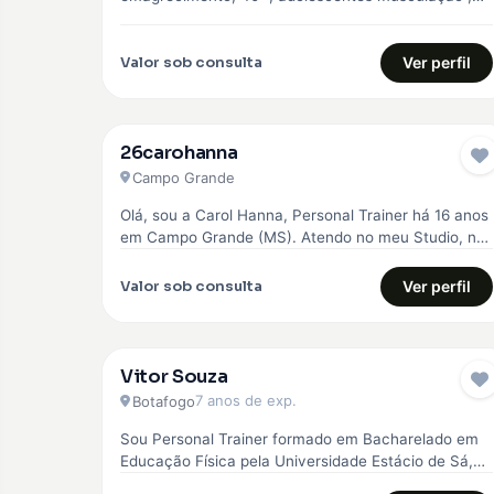
Pilates e Natação
Valor sob consulta
Ver perfil
26carohanna
Campo Grande
Olá, sou a Carol Hanna, Personal Trainer há 16 anos
em Campo Grande (MS). Atendo no meu Studio, no
Jardim…
Valor sob consulta
Ver perfil
Vitor Souza
7 anos de exp.
Botafogo
Sou Personal Trainer formado em Bacharelado em
Educação Física pela Universidade Estácio de Sá,
com especialização em emagrecimento, hipertrofia