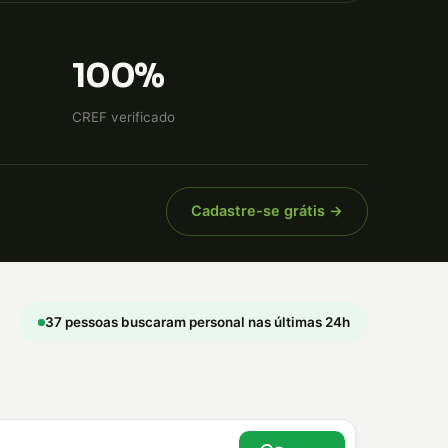
100%
CREF verificado
Cadastre-se grátis →
37 pessoas buscaram personal nas últimas 24h