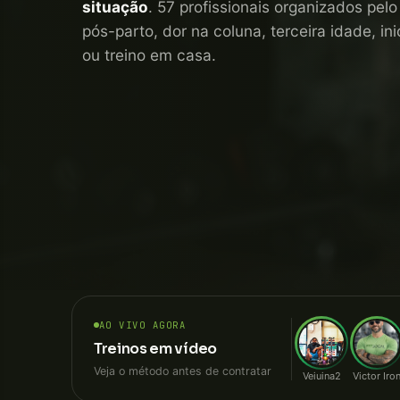
situação
. 57 profissionais organizados pel
pós-parto, dor na coluna, terceira idade, i
ou treino em casa.
AO VIVO AGORA
Treinos em vídeo
Veja o método antes de contratar
Veiuina2
Victor Iro