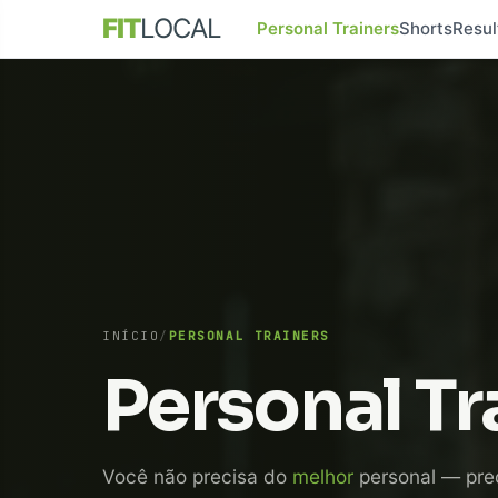
FIT
LOCAL
Personal Trainers
Shorts
Resul
INÍCIO
/
PERSONAL TRAINERS
Personal Tr
Você não precisa do
melhor
personal — pre