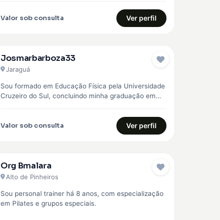
Valor sob consulta
Ver perfil
Josmarbarboza33
Jaraguá
Sou formado em Educação Física pela Universidade
Cruzeiro do Sul, concluindo minha graduação em
2023. Desde então, venho construindo minha…
Valor sob consulta
Ver perfil
Org Bmalara
Alto de Pinheiros
Sou personal trainer há 8 anos, com especialização
em Pilates e grupos especiais.