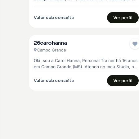
Pilates e Natação
Valor sob consulta
Ver perfil
26carohanna
Campo Grande
Olá, sou a Carol Hanna, Personal Trainer há 16 anos
em Campo Grande (MS). Atendo no meu Studio, no
Jardim…
Valor sob consulta
Ver perfil