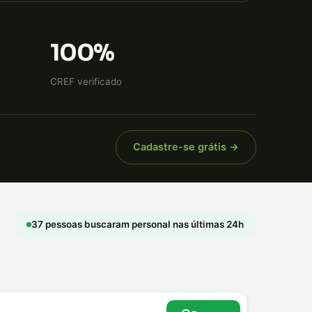
100%
CREF verificado
Cadastre-se grátis →
37 pessoas buscaram personal nas últimas 24h