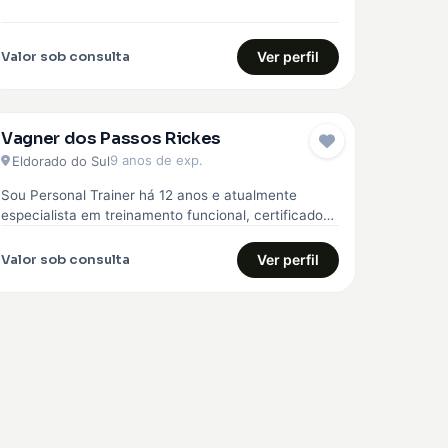
Valor sob consulta
Ver perfil
Vagner dos Passos Rickes
9 anos de exp.
Eldorado do Sul
Sou Personal Trainer há 12 anos e atualmente
especialista em treinamento funcional, certificado
pela Core 360, curso avançado em treinamento…
Valor sob consulta
Ver perfil