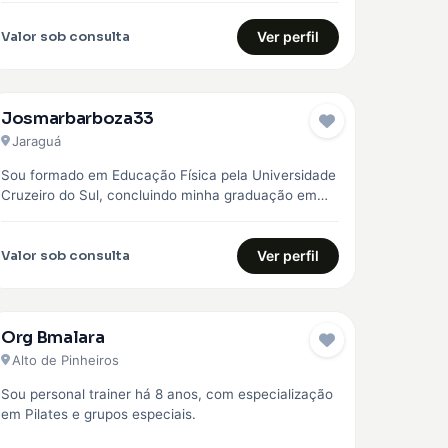
Valor sob consulta
Ver perfil
Josmarbarboza33
Jaraguá
Sou formado em Educação Física pela Universidade
Cruzeiro do Sul, concluindo minha graduação em
2023. Desde então, venho construindo minha…
Valor sob consulta
Ver perfil
Org Bmalara
Alto de Pinheiros
Sou personal trainer há 8 anos, com especialização
em Pilates e grupos especiais.