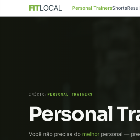
FIT
LOCAL
Personal Trainers
Shorts
Resul
INÍCIO
/
PERSONAL TRAINERS
Personal Tr
Você não precisa do
melhor
personal — pre