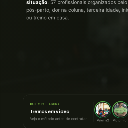
situação
. 57 profissionais organizados pel
pós-parto, dor na coluna, terceira idade, i
ou treino em casa.
AO VIVO AGORA
Treinos em vídeo
Veja o método antes de contratar
Veiuina2
Victor Iro