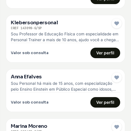
Klebersonpersonal
CREF 143098-G/SP
Sou Professor de Educação Física com especialidade em
Personal Trainer a mais de 10 anos, ajudo você a chegar
no…
Valor sob consulta
Ver perfil
Anna Efalves
Sou Personal há mais de 15 anos, com especialização
pelo Ensino Einstein em Público Especial como idosos,
diabéticos e hipertensos,…
Valor sob consulta
Ver perfil
Marina Moreno