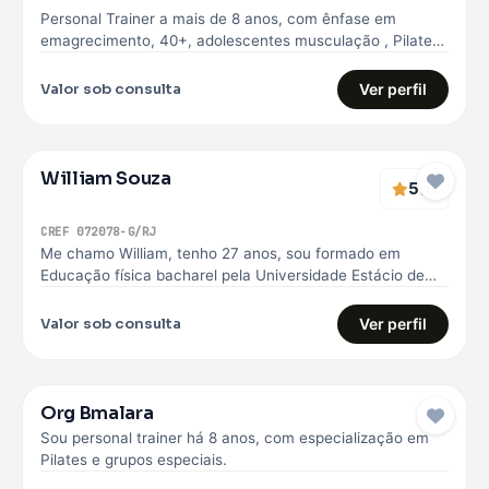
Personal Trainer a mais de 8 anos, com ênfase em
emagrecimento, 40+, adolescentes musculação , Pilates
e Natação
Valor sob consulta
Ver perfil
William Souza
5
(1)
CREF 072078-G/RJ
Me chamo William, tenho 27 anos, sou formado em
Educação física bacharel pela Universidade Estácio de
sá, comecei minha carreira…
Valor sob consulta
Ver perfil
Org Bmalara
Sou personal trainer há 8 anos, com especialização em
Pilates e grupos especiais.