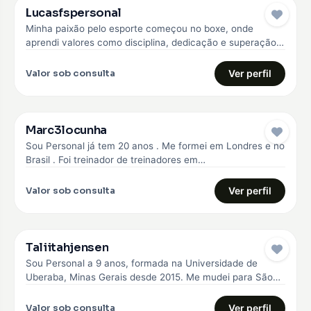
Lucasfspersonal
Minha paixão pelo esporte começou no boxe, onde
aprendi valores como disciplina, dedicação e superação.
Com essa experiência, me formei…
Valor sob consulta
Ver perfil
Marc3locunha
Sou Personal já tem 20 anos . Me formei em Londres e no
Brasil . Foi treinador de treinadores em…
Valor sob consulta
Ver perfil
Taliitahjensen
Sou Personal a 9 anos, formada na Universidade de
Uberaba, Minas Gerais desde 2015. Me mudei para São
Paulo em…
Valor sob consulta
Ver perfil