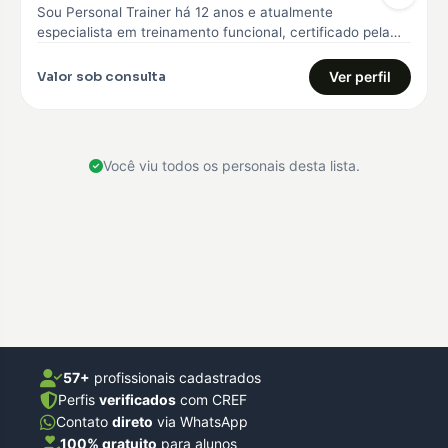
Sou Personal Trainer há 12 anos e atualmente
especialista em treinamento funcional, certificado pela
Core 360, curso avançado em treinamento…
Valor sob consulta
Ver perfil
Você viu todos os personais desta lista.
57+
profissionais cadastrados
Perfis
verificados
com CREF
Contato
direto
via WhatsApp
100% gratuito
para alunos