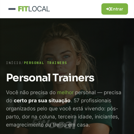
FIT
LOCAL
Entrar
INÍCIO
/
PERSONAL TRAINERS
Personal Trainers
Você não precisa do
melhor
personal — precisa
do
certo pra sua situação
. 57 profissionais
organizados pelo que você está vivendo: pós-
parto, dor na coluna, terceira idade, iniciantes,
emagrecimento ou treino em casa.