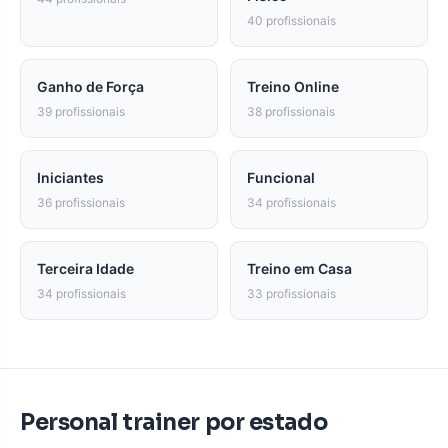
40 profissionais
Ganho de Força
Treino Online
39 profissionais
38 profissionais
Iniciantes
Funcional
36 profissionais
34 profissionais
Terceira Idade
Treino em Casa
34 profissionais
33 profissionais
Personal trainer por estado