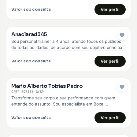
anos. Faço o…
Valor sob consulta
Ver perfil
Anaclarad345
Sou personal trainer a 4 anos, atendo todos os públicos
de todas as idades, de acordo com seu objetivo principal,
…
Valor sob consulta
Ver perfil
Mario Alberto Tobias Pedro
CREF 078136-G/SP
Transforme seu corpo e sua performance com quem
entende do assunto. Sou especialista em Boxe,
Musculação e Treinamento Funcional, com…
Valor sob consulta
Ver perfil