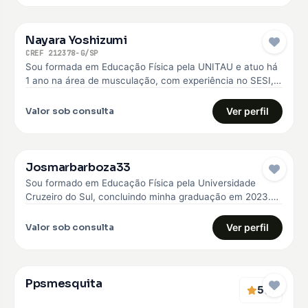
Nayara Yoshizumi
CREF 212378-G/SP
Sou formada em Educação Física pela UNITAU e atuo há
1 ano na área de musculação, com experiência no SESI,…
Valor sob consulta
Ver perfil
Josmarbarboza33
Sou formado em Educação Física pela Universidade
Cruzeiro do Sul, concluindo minha graduação em 2023.
Desde então, venho construindo minha…
Valor sob consulta
Ver perfil
Ppsmesquita
5
(1)