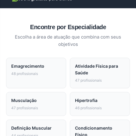
Encontre por Especialidade
Escolha a área de atuação que combina com seus
objetivos
Emagrecimento
Atividade Física para
Saúde
48 profissionais
47 profissionais
Musculação
Hipertrofia
47 profissionais
46 profissionais
Definição Muscular
Condicionamento
Físico
44 profissionais