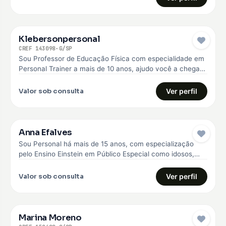
Klebersonpersonal
CREF 143098-G/SP
Sou Professor de Educação Física com especialidade em
Personal Trainer a mais de 10 anos, ajudo você a chegar
no…
Valor sob consulta
Ver perfil
Anna Efalves
Sou Personal há mais de 15 anos, com especialização
pelo Ensino Einstein em Público Especial como idosos,
diabéticos e hipertensos,…
Valor sob consulta
Ver perfil
Marina Moreno