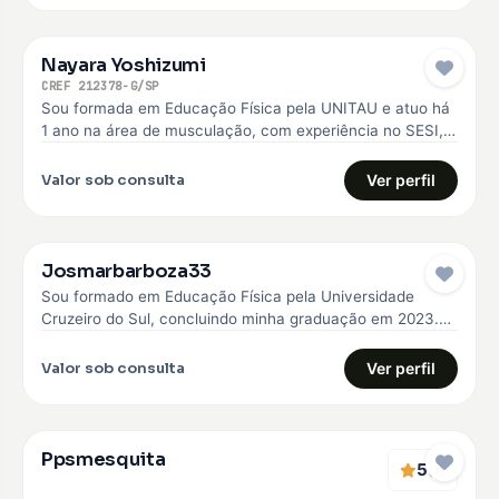
Nayara Yoshizumi
CREF 212378-G/SP
Sou formada em Educação Física pela UNITAU e atuo há
1 ano na área de musculação, com experiência no SESI,…
Valor sob consulta
Ver perfil
Josmarbarboza33
Sou formado em Educação Física pela Universidade
Cruzeiro do Sul, concluindo minha graduação em 2023.
Desde então, venho construindo minha…
Valor sob consulta
Ver perfil
Ppsmesquita
5
(1)