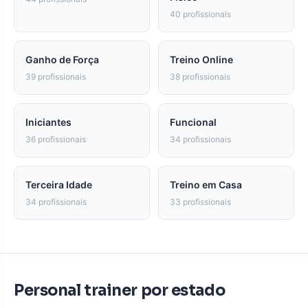
40 profissionais
Ganho de Força
Treino Online
39 profissionais
38 profissionais
Iniciantes
Funcional
36 profissionais
34 profissionais
Terceira Idade
Treino em Casa
34 profissionais
33 profissionais
Personal trainer por estado