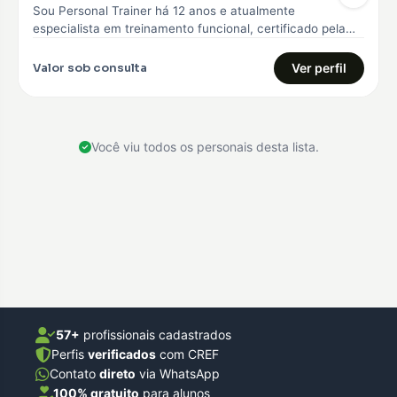
Sou Personal Trainer há 12 anos e atualmente
especialista em treinamento funcional, certificado pela
Core 360, curso avançado em treinamento…
Valor sob consulta
Ver perfil
Você viu todos os personais desta lista.
57+
profissionais cadastrados
Perfis
verificados
com CREF
Contato
direto
via WhatsApp
100% gratuito
para alunos