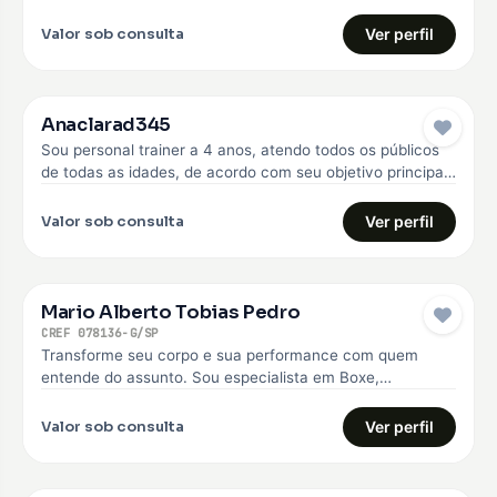
anos. Faço o…
Valor sob consulta
Ver perfil
Anaclarad345
Sou personal trainer a 4 anos, atendo todos os públicos
de todas as idades, de acordo com seu objetivo principal,
…
Valor sob consulta
Ver perfil
Mario Alberto Tobias Pedro
CREF 078136-G/SP
Transforme seu corpo e sua performance com quem
entende do assunto. Sou especialista em Boxe,
Musculação e Treinamento Funcional, com…
Valor sob consulta
Ver perfil