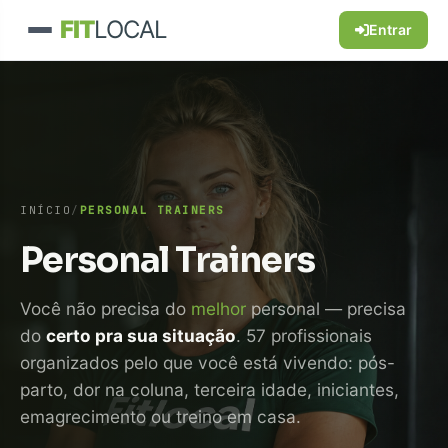
FIT
LOCAL
Entrar
INÍCIO
/
PERSONAL TRAINERS
Personal Trainers
Você não precisa do
melhor
personal — precisa
do
certo pra sua situação
. 57 profissionais
organizados pelo que você está vivendo: pós-
parto, dor na coluna, terceira idade, iniciantes,
emagrecimento ou treino em casa.