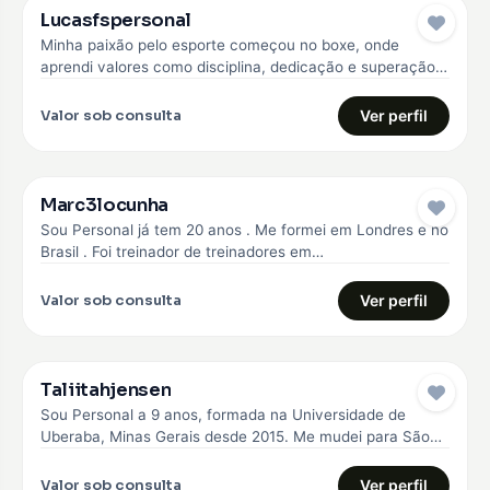
Lucasfspersonal
Minha paixão pelo esporte começou no boxe, onde
aprendi valores como disciplina, dedicação e superação.
Com essa experiência, me formei…
Valor sob consulta
Ver perfil
Marc3locunha
Sou Personal já tem 20 anos . Me formei em Londres e no
Brasil . Foi treinador de treinadores em…
Valor sob consulta
Ver perfil
Taliitahjensen
Sou Personal a 9 anos, formada na Universidade de
Uberaba, Minas Gerais desde 2015. Me mudei para São
Paulo em…
Valor sob consulta
Ver perfil