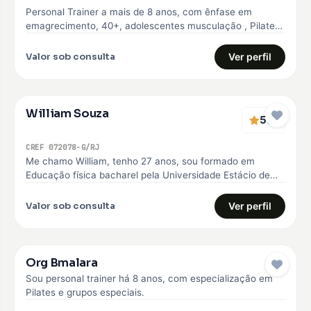
Personal Trainer a mais de 8 anos, com ênfase em
emagrecimento, 40+, adolescentes musculação , Pilates
e Natação
Valor sob consulta
Ver perfil
William Souza
5
(1)
CREF 072078-G/RJ
Me chamo William, tenho 27 anos, sou formado em
Educação física bacharel pela Universidade Estácio de
sá, comecei minha carreira…
Valor sob consulta
Ver perfil
Org Bmalara
Sou personal trainer há 8 anos, com especialização em
Pilates e grupos especiais.