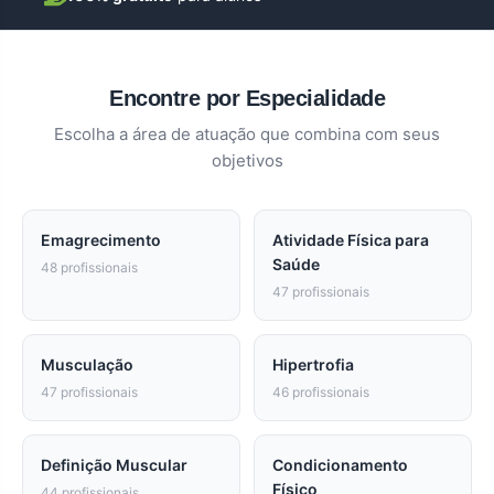
Encontre por Especialidade
Escolha a área de atuação que combina com seus
objetivos
Emagrecimento
Atividade Física para
Saúde
48 profissionais
47 profissionais
Musculação
Hipertrofia
47 profissionais
46 profissionais
Definição Muscular
Condicionamento
Físico
44 profissionais