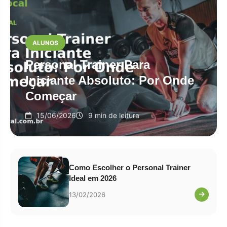
ALUNOS
Personal Trainer Para
Iniciante Absoluto: Por Onde
Começar
15/06/2026
9 min de leitura
Como Escolher o Personal Trainer
Ideal em 2026
13/02/2026