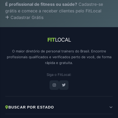
É profissional de fitness ou saúde?
Cadastre-se
grátis e comece a receber clientes pelo FitLocal
Cadastrar Grátis
FIT
LOCAL
O maior diretório de personal trainers do Brasil. Encontre
profissionais qualificados e verificados perto de você, de forma
rápida e gratuita.
Siga o FitLocal:
BUSCAR POR ESTADO