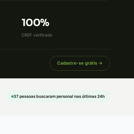
100%
CREF verificado
Cadastre-se grátis →
37 pessoas buscaram personal nas últimas 24h