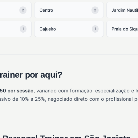
Centro
Jardim Nauti
2
2
Cajueiro
Praia do Siqu
1
1
rainer por aqui?
250 por sessão
, variando com formação, especialização e 
sivo de 10% a 25%, negociado direto com o profissional 