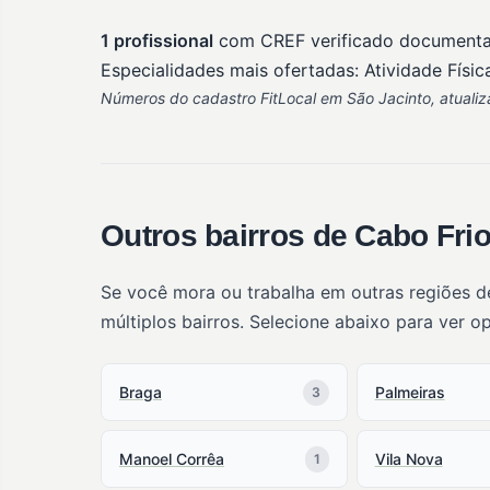
1 profissional
com CREF verificado document
Especialidades mais ofertadas: Atividade Física
Números do cadastro FitLocal em São Jacinto, atualiz
Outros bairros de Cabo Frio
Se você mora ou trabalha em outras regiões d
múltiplos bairros. Selecione abaixo para ver o
Braga
Palmeiras
3
Manoel Corrêa
Vila Nova
1