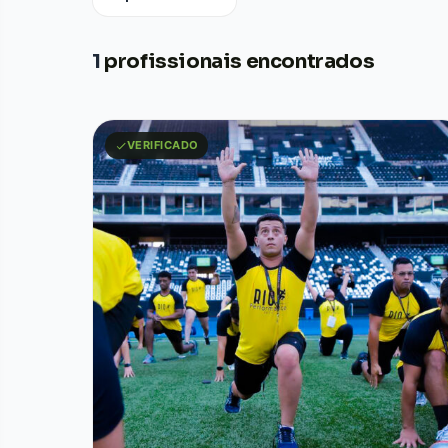
1
profissionais encontrados
VERIFICADO