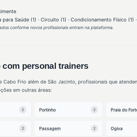
almente
 para Saúde (1) · Circuito (1) · Condicionamento Físico (1) 
ados conforme novos profissionais entram na plataforma.
 com personal trainers
e Cabo Frio além de São Jacinto, profissionais que atend
pções em outras áreas:
Portinho
Praia do Fort
2
2
Passagem
Ogiva
2
2