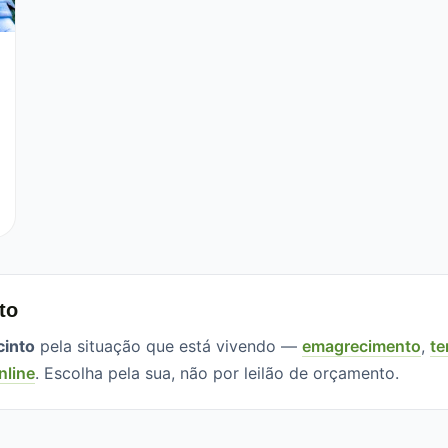
to
cinto
pela situação que está vivendo —
emagrecimento
,
te
nline
. Escolha pela sua, não por leilão de orçamento.