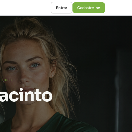
Entrar
Cadastre-se
CINTO
Jacinto