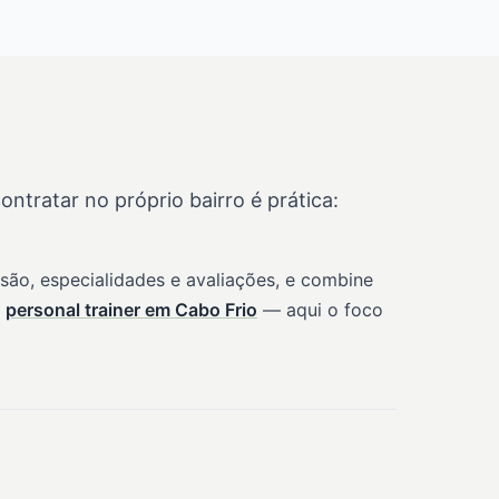
tratar no próprio bairro é prática:
são, especialidades e avaliações, e combine
e
personal trainer em Cabo Frio
— aqui o foco