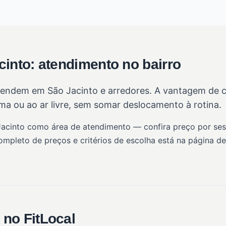
cinto: atendimento no bairro
endem em São Jacinto e arredores. A vantagem de con
a ou ao ar livre, sem somar deslocamento à rotina.
Jacinto como área de atendimento — confira preço por ses
completo de preços e critérios de escolha está na página d
no FitLocal