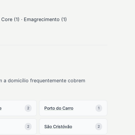
· Core (1) · Emagrecimento (1)
em a domicílio frequentemente cobrem
e
Porto do Carro
2
1
São Cristóvão
2
2