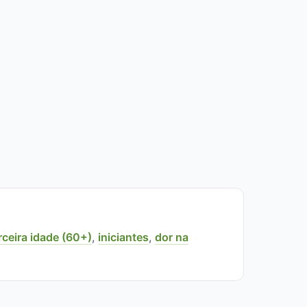
rceira idade (60+)
,
iniciantes
,
dor na