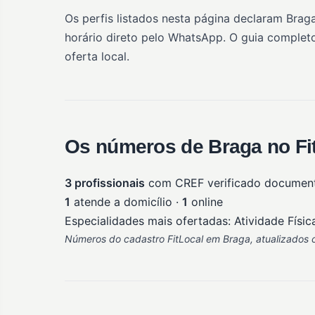
Os perfis listados nesta página declaram Brag
horário direto pelo WhatsApp. O guia completo
oferta local.
Os números de Braga no Fi
3 profissionais
com CREF verificado documen
1
atende a domicílio ·
1
online
Especialidades mais ofertadas: Atividade Físic
Números do cadastro FitLocal em Braga, atualizados c