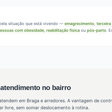
ela situação que está vivendo —
emagrecimento
,
terceira
essoas com obesidade
,
reabilitação física
ou
pós-parto
. E
 atendimento no bairro
tendem em Braga e arredores. A vantagem de contrata
r livre, sem somar deslocamento à rotina.