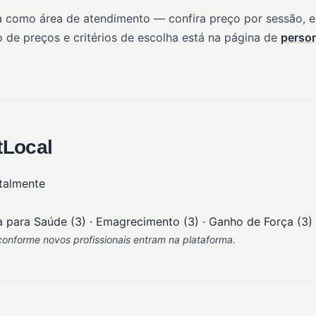
a como área de atendimento — confira preço por sessão, es
 de preços e critérios de escolha está na página de
person
tLocal
talmente
a para Saúde (3) · Emagrecimento (3) · Ganho de Força (3) ·
onforme novos profissionais entram na plataforma.