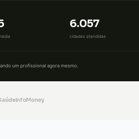
5
6.057
média
cidades atendidas
cando um profissional agora mesmo.
 Saúde
InfoMoney