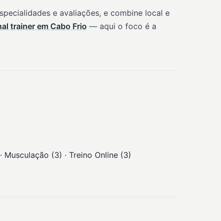
pecialidades e avaliações, e combine local e
al trainer em Cabo Frio
— aqui o foco é a
 Musculação (3) · Treino Online (3)