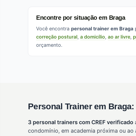
Encontre por situação em Braga
Você encontra
personal trainer em Braga
p
correção postural
,
a domicílio
,
ao ar livre
,
p
orçamento.
Personal Trainer em Braga:
3 personal trainers com CREF verificado
a
condomínio, em academia próxima ou ao a