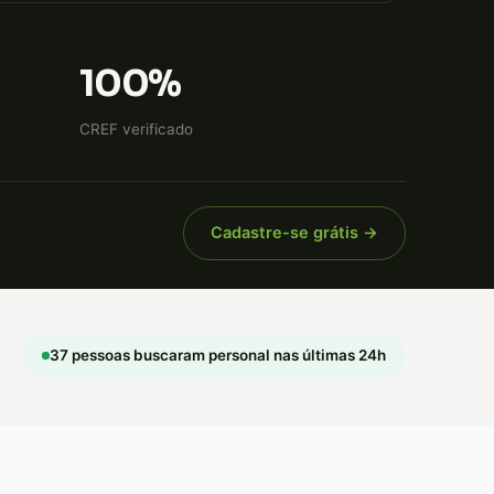
100%
CREF verificado
Cadastre-se grátis →
37 pessoas buscaram personal nas últimas 24h