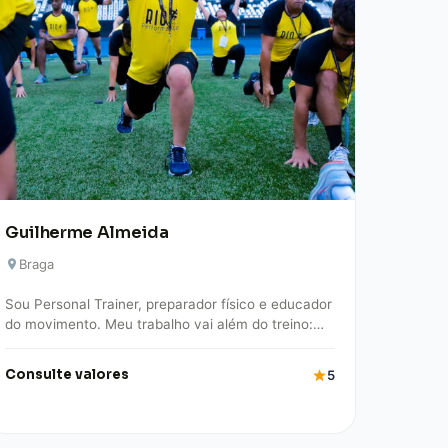
Guilherme Almeida
Braga
Sou Personal Trainer, preparador físico e educador
do movimento. Meu trabalho vai além do treino:
meu foco é promover qualidade de vida,…
Consulte valores
5