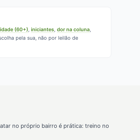
 idade (60+)
,
iniciantes
,
dor na coluna
,
scolha pela sua, não por leilão de
r no próprio bairro é prática: treino no