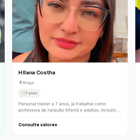
Hilana Costha
Braga
7 anos
Personal trainer a 7 anos, já trabalhei como
professora de natação infantil e adultos, inclusive
afogados. Atuo na sala de musculação desde…
Consulte valores