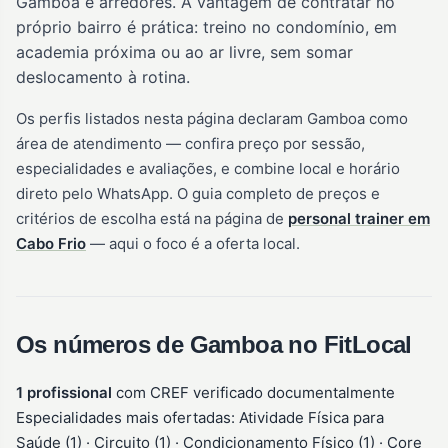
Gamboa e arredores. A vantagem de contratar no
próprio bairro é prática: treino no condomínio, em
academia próxima ou ao ar livre, sem somar
deslocamento à rotina.
Os perfis listados nesta página declaram Gamboa como
área de atendimento — confira preço por sessão,
especialidades e avaliações, e combine local e horário
direto pelo WhatsApp. O guia completo de preços e
critérios de escolha está na página de
personal trainer em
Cabo Frio
— aqui o foco é a oferta local.
Os números de Gamboa no FitLocal
1 profissional
com CREF verificado documentalmente
Especialidades mais ofertadas: Atividade Física para
Saúde (1) · Circuito (1) · Condicionamento Físico (1) · Core