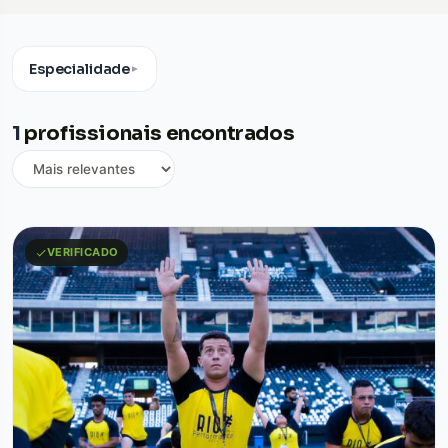
Especialidade
▼
1
profissionais encontrados
VERIFICADO