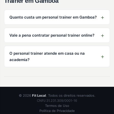
Trainer em Gamboa
Quanto custa um personal trainer em Gamboa?
Vale a pena contratar personal trainer online?
O personal trainer atende em casa ou na
academia?
© 2026
Fit Local
. Todos os direitos reservados.
CNPJ:31.231.309/0001-16
Termos de Uso
Política de Privacidade