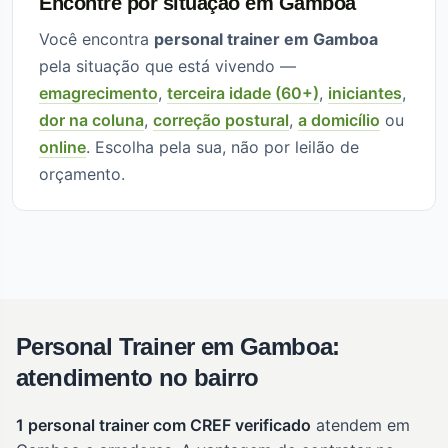
Encontre por situação em Gamboa
Você encontra
personal trainer em Gamboa
pela situação que está vivendo —
emagrecimento
,
terceira idade (60+)
,
iniciantes
,
dor na coluna
,
correção postural
,
a domicílio
ou
online
. Escolha pela sua, não por leilão de
orçamento.
Personal Trainer em Gamboa:
atendimento no bairro
1 personal trainer com CREF verificado
atendem em