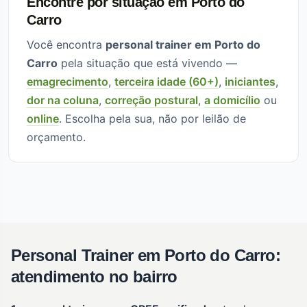
Encontre por situação em Porto do
Carro
Você encontra
personal trainer em Porto do
Carro
pela situação que está vivendo —
emagrecimento
,
terceira idade (60+)
,
iniciantes
,
dor na coluna
,
correção postural
,
a domicílio
ou
online
. Escolha pela sua, não por leilão de
orçamento.
Personal Trainer em Porto do Carro:
atendimento no bairro