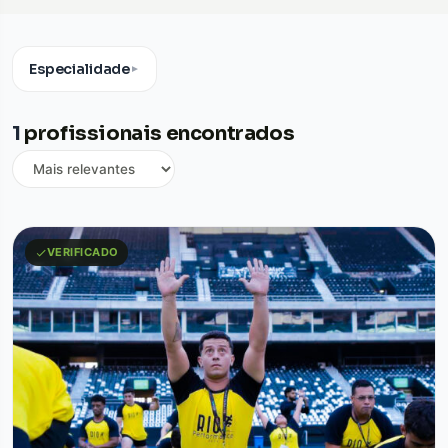
Especialidade
▼
1
profissionais encontrados
VERIFICADO