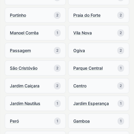
Portinho
Praia do Forte
2
2
Manoel Corrêa
Vila Nova
1
2
Passagem
Ogiva
2
2
São Cristóvão
Parque Central
2
1
Jardim Caiçara
Centro
2
2
Jardim Nautilus
Jardim Esperança
1
1
Peró
Gamboa
1
1