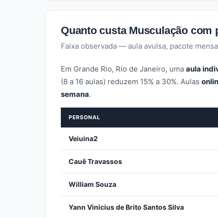
Quanto custa Musculação com 
Faixa observada — aula avulsa, pacote mensa
Em Grande Rio, Rio de Janeiro, uma
aula indi
(8 a 16 aulas) reduzem 15% a 30%. Aulas
onli
semana
.
PERSONAL
Veiuina2
Cauê Travassos
William Souza
Yann Vinicius de Brito Santos Silva