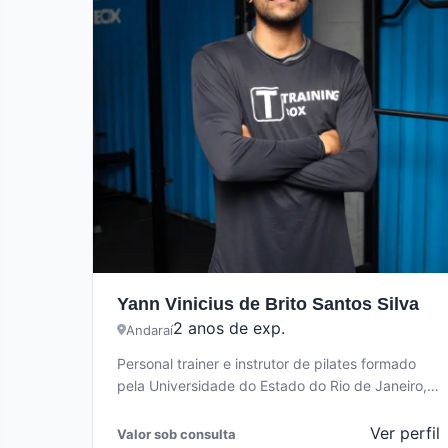
Yann Vinicius de Brito Santos Silva
2 anos de exp.
Andaraí
Personal trainer e instrutor de pilates formado
pela Universidade do Estado do Rio de Janeiro,
com 2 anos de experiência…
Ver perfil
Valor sob consulta