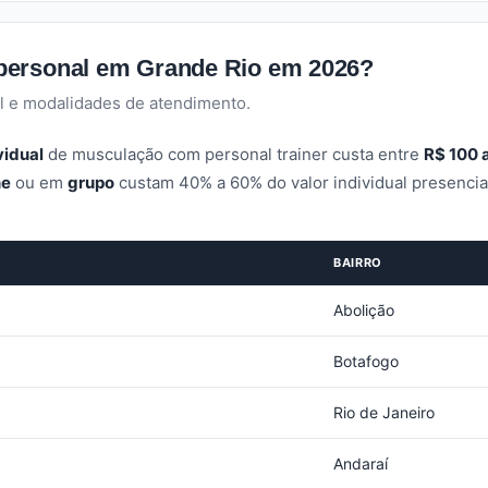
personal em Grande Rio em 2026?
l e modalidades de atendimento.
vidual
de musculação com personal trainer custa entre
R$ 100 
ne
ou em
grupo
custam 40% a 60% do valor individual presenci
BAIRRO
Abolição
Botafogo
Rio de Janeiro
Andaraí