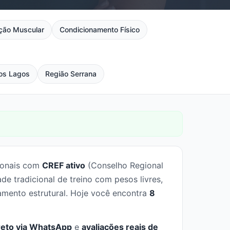
ição Muscular
Condicionamento Físico
os Lagos
Região Serrana
sionais com
CREF ativo
(Conselho Regional
 tradicional de treino com pesos livres,
amento estrutural. Hoje você encontra
8
reto via WhatsApp
e
avaliações reais de