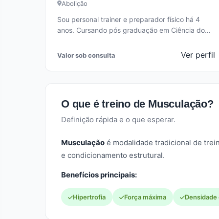
Abolição
Sou personal trainer e preparador físico há 4
anos. Cursando pós graduação em Ciência do
Esporte. Trabalho na área de…
Ver perfil
Valor sob consulta
O que é treino de Musculação?
Definição rápida e o que esperar.
Musculação
é modalidade tradicional de trei
e condicionamento estrutural.
Benefícios principais:
Hipertrofia
Força máxima
Densidade