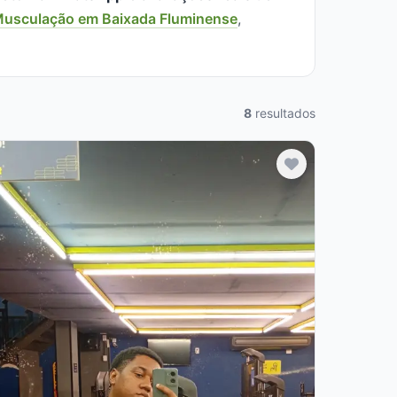
usculação em Baixada Fluminense
,
8
resultados