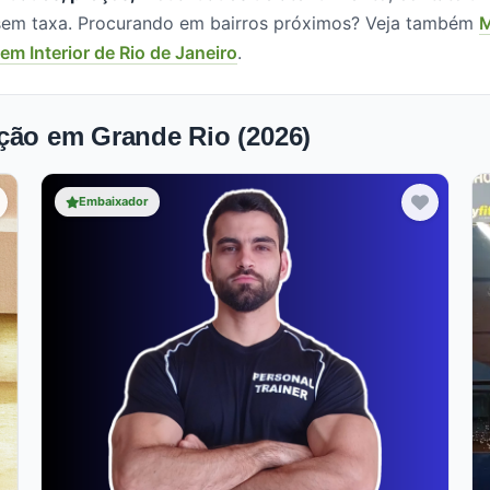
, sem taxa. Procurando em bairros próximos? Veja também
M
m Interior de Rio de Janeiro
.
ção em Grande Rio (2026)
Embaixador