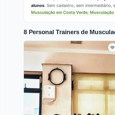
alunos
. Sem cadastro, sem intermediário
Musculação em Costa Verde
,
Musculação e
8 Personal Trainers de Muscula
Pro