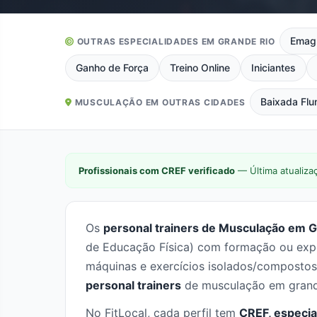
Emag
OUTRAS ESPECIALIDADES EM GRANDE RIO
Ganho de Força
Treino Online
Iniciantes
Baixada Flu
MUSCULAÇÃO EM OUTRAS CIDADES
Profissionais com CREF verificado
— Última atualiza
Os
personal trainers de Musculação em Gr
de Educação Física) com formação ou exper
máquinas e exercícios isolados/compostos.
personal trainers
de musculação em grande
No FitLocal, cada perfil tem
CREF, especia