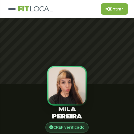
FIT
LOCAL
Entrar
MILA
PEREIRA
CREF verificado