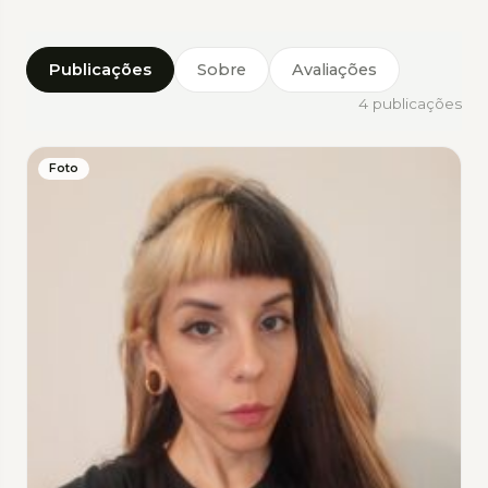
Publicações
Sobre
Avaliações
4 publicações
Foto