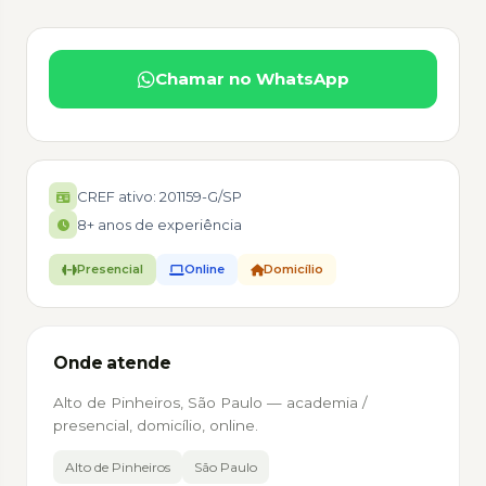
Chamar no WhatsApp
CREF ativo: 201159-G/SP
8+ anos de experiência
Presencial
Online
Domicílio
Onde atende
Alto de Pinheiros, São Paulo — academia /
presencial, domicílio, online.
Alto de Pinheiros
São Paulo