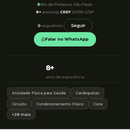
Alto de Pinheiros, São Paulo
8+
anos exp.
CREF
201159-G/SP
Seguir
0
seguidores
Falar no WhatsApp
8+
anos de experiência
Atividade Física para Saúde
Cardiopatas
Circuito
Condicionamento Físico
Core
+28 mais