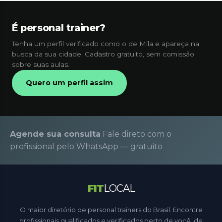
É personal trainer?
Tenha um perfil verificado como o de Mila e apareça na
busca da sua cidade. Cadastro gratuito, sem comissão
sobre suas aulas.
Quero um perfil assim
Agende sua consulta
Fale direto com o
profissional pelo WhatsApp — gratuito
FIT
LOCAL
O maior diretório de personal trainers do Brasil. Encontre
profissionais qualificados e verificados perto de você, de