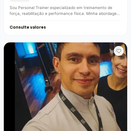
Sou Personal Trainer especializado em treinamento de
força, reabilitação e performance física. Minha abordagem
é totalmente personalizada, baseada em estratégia,
precisão e…
Consulte valores