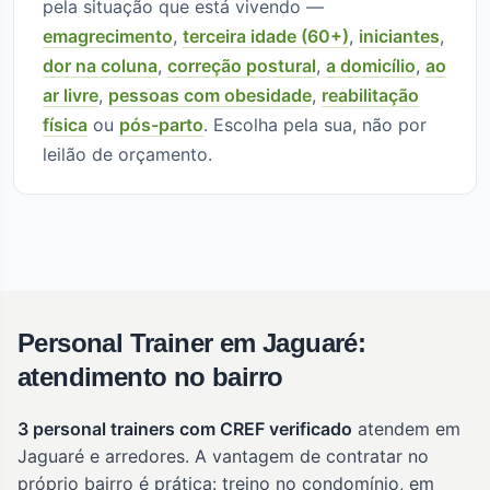
pela situação que está vivendo —
emagrecimento
,
terceira idade (60+)
,
iniciantes
,
dor na coluna
,
correção postural
,
a domicílio
,
ao
ar livre
,
pessoas com obesidade
,
reabilitação
física
ou
pós-parto
. Escolha pela sua, não por
leilão de orçamento.
Personal Trainer em Jaguaré:
atendimento no bairro
3 personal trainers com CREF verificado
atendem em
Jaguaré e arredores. A vantagem de contratar no
próprio bairro é prática: treino no condomínio, em