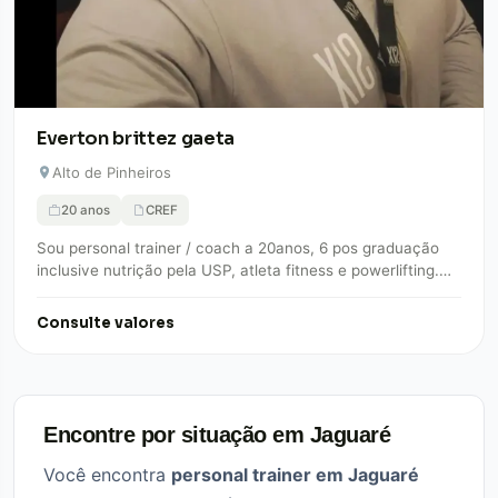
Everton brittez gaeta
Alto de Pinheiros
20 anos
CREF
Sou personal trainer / coach a 20anos, 6 pos graduação
inclusive nutrição pela USP, atleta fitness e powerlifting.
Se você deseja mudanças…
Consulte valores
Encontre por situação em Jaguaré
Você encontra
personal trainer em Jaguaré