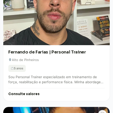
Fernando de Farias | Personal Trainer
Alto de Pinheiros
5 anos
Sou Personal Trainer especializado em treinamento de
força, reabilitação e performance física. Minha abordagem
é totalmente personalizada, baseada em estratégia,
precisão e…
Consulte valores