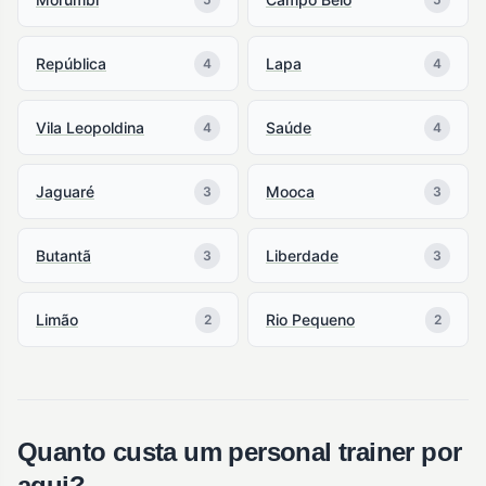
República
Lapa
4
4
Vila Leopoldina
Saúde
4
4
Jaguaré
Mooca
3
3
Butantã
Liberdade
3
3
Limão
Rio Pequeno
2
2
Quanto custa um personal trainer por
aqui?