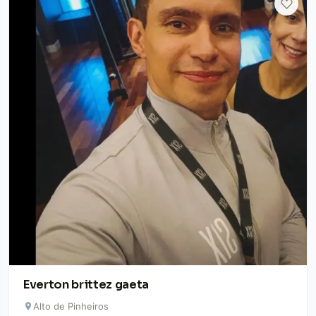
Everton brittez gaeta
Alto de Pinheiros