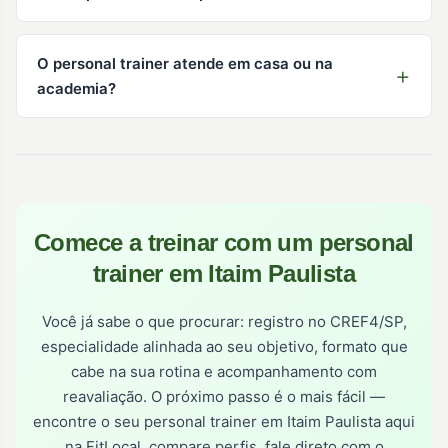
O personal trainer atende em casa ou na
academia?
Comece a treinar com um personal
trainer em Itaim Paulista
Você já sabe o que procurar: registro no CREF4/SP,
especialidade alinhada ao seu objetivo, formato que
cabe na sua rotina e acompanhamento com
reavaliação. O próximo passo é o mais fácil —
encontre o seu personal trainer em Itaim Paulista aqui
na FitLocal, compare perfis, fale direto com o