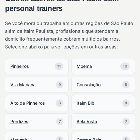
personal trainers
Se você mora ou trabalha em outras regiões de São Paulo
além de Itaim Paulista, profissionais que atendem a
domicílio frequentemente cobrem múltiplos bairros.
Selecione abaixo para ver opções em outras áreas:
Pinheiros
Moema
11
10
Vila Mariana
Consolação
9
8
Alto de Pinheiros
Itaim Bibi
8
8
Perdizes
Bela Vista
7
7
Morumbi
Campo Belo
5
5