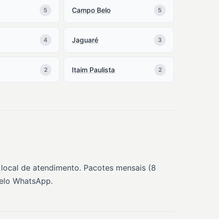
Campo Belo
5
5
Jaguaré
4
3
Itaim Paulista
2
2
 local de atendimento. Pacotes mensais (8
pelo WhatsApp.