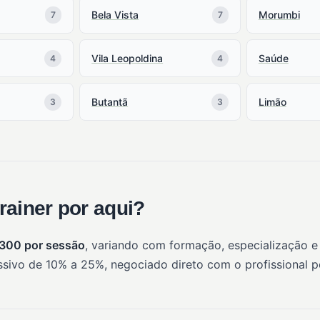
Bela Vista
Morumbi
7
7
Vila Leopoldina
Saúde
4
4
Butantã
Limão
3
3
rainer por aqui?
 300 por sessão
, variando com formação, especialização e
sivo de 10% a 25%, negociado direto com o profissional 