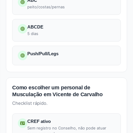
ABC
peito/costas/pernas
ABCDE
5 dias
Push/Pull/Legs
Como escolher um personal de
Musculação em Vicente de Carvalho
Checklist rápido.
CREF ativo
Sem registro no Conselho, não pode atuar