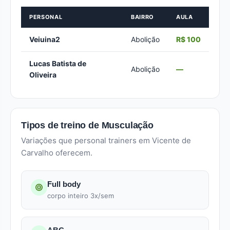
PERSONAL
BAIRRO
AULA
Veiuina2
Abolição
R$ 100
Lucas Batista de
Abolição
—
Oliveira
Tipos de treino de Musculação
Variações que personal trainers em Vicente de
Carvalho oferecem.
Full body
corpo inteiro 3x/sem