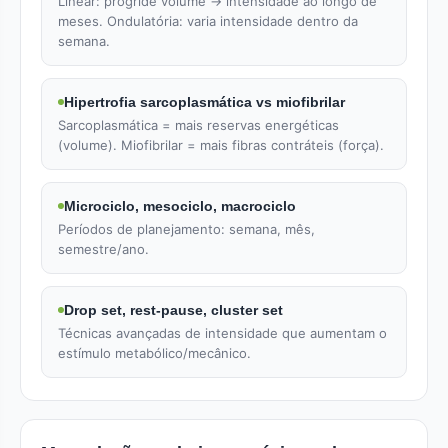
Linear: progride volume → intensidade ao longo de
meses. Ondulatória: varia intensidade dentro da
semana.
Hipertrofia sarcoplasmática vs miofibrilar
Sarcoplasmática = mais reservas energéticas
(volume). Miofibrilar = mais fibras contráteis (força).
Microciclo, mesociclo, macrociclo
Períodos de planejamento: semana, mês,
semestre/ano.
Drop set, rest-pause, cluster set
Técnicas avançadas de intensidade que aumentam o
estímulo metabólico/mecânico.