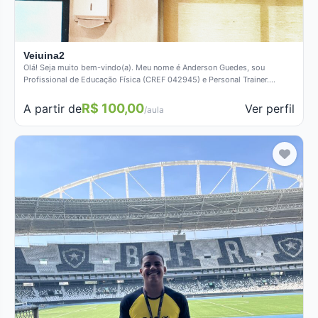
Veiuina2
Olá! Seja muito bem-vindo(a). Meu nome é Anderson Guedes, sou
Profissional de Educação Física (CREF 042945) e Personal Trainer.
Minha…
R$ 100,00
Ver perfil
A partir de
/aula