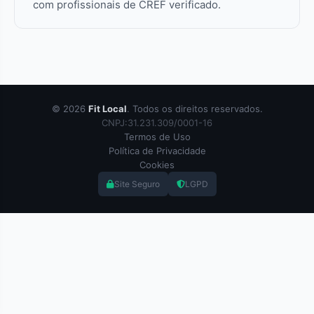
com profissionais de CREF verificado.
© 2026
Fit Local
. Todos os direitos reservados.
CNPJ:31.231.309/0001-16
Termos de Uso
Política de Privacidade
Cookies
Site Seguro
LGPD