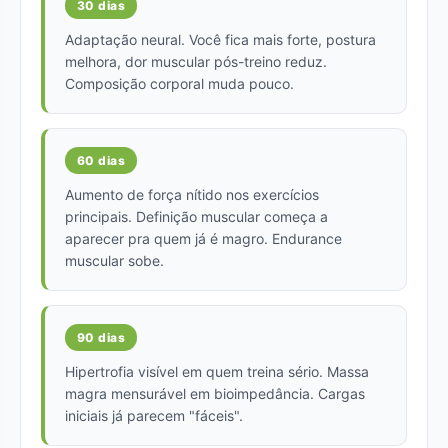
30 dias
Adaptação neural. Você fica mais forte, postura
melhora, dor muscular pós-treino reduz.
Composição corporal muda pouco.
60 dias
Aumento de força nítido nos exercícios
principais. Definição muscular começa a
aparecer pra quem já é magro. Endurance
muscular sobe.
90 dias
Hipertrofia visível em quem treina sério. Massa
magra mensurável em bioimpedância. Cargas
iniciais já parecem "fáceis".