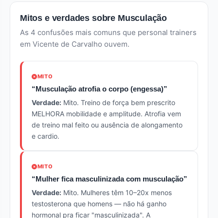
Mitos e verdades sobre Musculação
As 4 confusões mais comuns que personal trainers
em Vicente de Carvalho ouvem.
MITO
“Musculação atrofia o corpo (engessa)”
Verdade:
Mito. Treino de força bem prescrito
MELHORA mobilidade e amplitude. Atrofia vem
de treino mal feito ou ausência de alongamento
e cardio.
MITO
“Mulher fica masculinizada com musculação”
Verdade:
Mito. Mulheres têm 10–20x menos
testosterona que homens — não há ganho
hormonal pra ficar "masculinizada". A