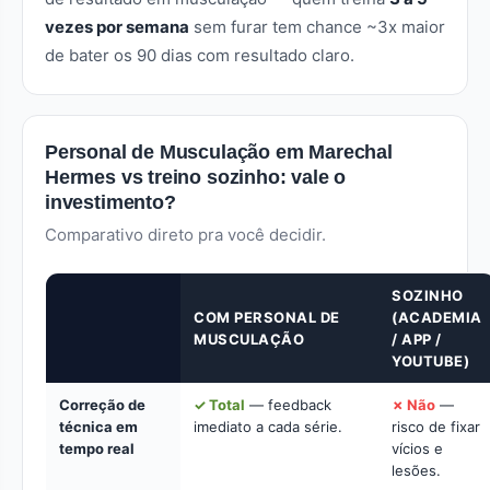
vezes por semana
sem furar tem chance ~3x maior
de bater os 90 dias com resultado claro.
Personal de Musculação em Marechal
Hermes vs treino sozinho: vale o
investimento?
Comparativo direto pra você decidir.
SOZINHO
COM PERSONAL DE
(ACADEMIA
MUSCULAÇÃO
/ APP /
YOUTUBE)
Correção de
✓ Total
— feedback
✗ Não
—
técnica em
imediato a cada série.
risco de fixar
tempo real
vícios e
lesões.