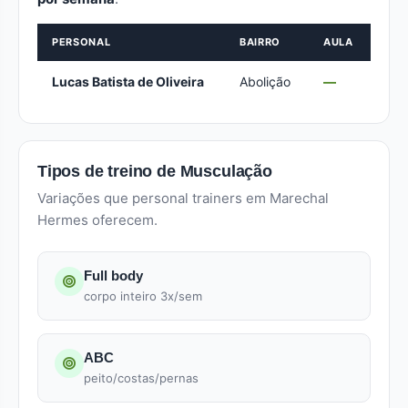
PERSONAL
BAIRRO
AULA
Lucas Batista de Oliveira
Abolição
—
Tipos de treino de Musculação
Variações que personal trainers em Marechal
Hermes oferecem.
Full body
corpo inteiro 3x/sem
ABC
peito/costas/pernas