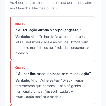
As 4 confusões mais comuns que personal trainers
em Marechal Hermes ouvem.
MITO
“Musculação atrofia o corpo (engessa)”
Verdade:
Mito. Treino de força bem prescrito
MELHORA mobilidade e amplitude. Atrofia vem
de treino mal feito ou ausência de alongamento
e cardio.
MITO
“Mulher fica masculinizada com musculação”
Verdade:
Mito. Mulheres têm 10–20x menos
testosterona que homens — não há ganho
hormonal pra ficar "masculinizada". A
musculação tonifica e modela.