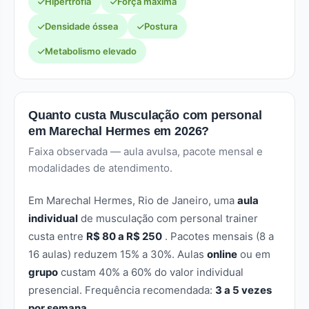
Hipertrofia
Força máxima
Densidade óssea
Postura
Metabolismo elevado
Quanto custa Musculação com personal
em Marechal Hermes em 2026?
Faixa observada — aula avulsa, pacote mensal e
modalidades de atendimento.
Em Marechal Hermes, Rio de Janeiro, uma
aula
individual
de musculação com personal trainer
custa entre
R$ 80 a R$ 250
. Pacotes mensais (8 a
16 aulas) reduzem 15% a 30%. Aulas
online
ou em
grupo
custam 40% a 60% do valor individual
presencial. Frequência recomendada:
3 a 5 vezes
por semana
.