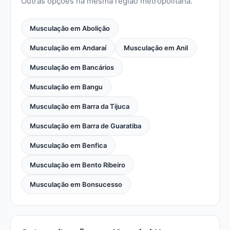
Outras opções na mesma região metropolitana.
Musculação em Abolição
Musculação em Andaraí
Musculação em Anil
Musculação em Bancários
Musculação em Bangu
Musculação em Barra da Tijuca
Musculação em Barra de Guaratiba
Musculação em Benfica
Musculação em Bento Ribeiro
Musculação em Bonsucesso