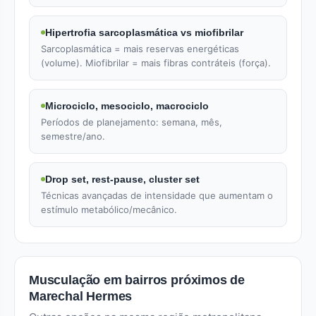
Hipertrofia sarcoplasmática vs miofibrilar
Sarcoplasmática = mais reservas energéticas
(volume). Miofibrilar = mais fibras contráteis (força).
Microciclo, mesociclo, macrociclo
Períodos de planejamento: semana, mês,
semestre/ano.
Drop set, rest-pause, cluster set
Técnicas avançadas de intensidade que aumentam o
estímulo metabólico/mecânico.
Musculação em bairros próximos de
Marechal Hermes