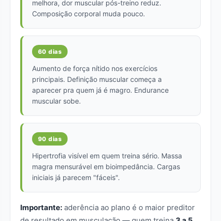
melhora, dor muscular pós-treino reduz.
Composição corporal muda pouco.
60 dias
Aumento de força nítido nos exercícios
principais. Definição muscular começa a
aparecer pra quem já é magro. Endurance
muscular sobe.
90 dias
Hipertrofia visível em quem treina sério. Massa
magra mensurável em bioimpedância. Cargas
iniciais já parecem "fáceis".
Importante:
aderência ao plano é o maior preditor
de resultado em musculação — quem treina
3 a 5