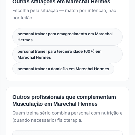
Outras situações em Marechal Hermes
Escolha pela situação — match por intenção, não
por leilão.
personal trainer para emagrecimento em Marechal
Hermes
personal trainer para terceira idade (60+) em
Marechal Hermes
personal trainer a domicílio em Marechal Hermes
Outros profissionais que complementam
Musculação em Marechal Hermes
Quem treina sério combina personal com nutrição e
(quando necessário) fisioterapia.