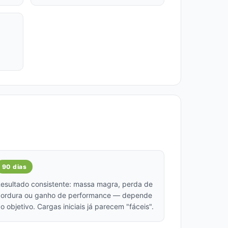
90 dias
esultado consistente: massa magra, perda de
ordura ou ganho de performance — depende
o objetivo. Cargas iniciais já parecem "fáceis".