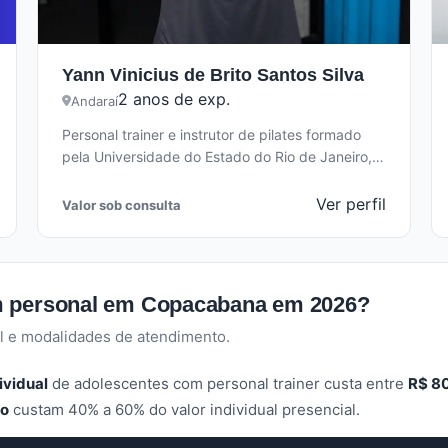
Yann Vinicius de Brito Santos Silva
2 anos de exp.
Andaraí
Personal trainer e instrutor de pilates formado
pela Universidade do Estado do Rio de Janeiro,
com 2 anos de experiência…
Ver perfil
Valor sob consulta
m personal em Copacabana em 2026?
l e modalidades de atendimento.
ividual
de adolescentes com personal trainer custa entre
R$ 80
po
custam 40% a 60% do valor individual presencial.