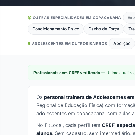
Ema
OUTRAS ESPECIALIDADES EM COPACABANA
Condicionamento Físico
Ganho de Força
Tre
Abolição
ADOLESCENTES EM OUTROS BAIRROS
Profissionais com CREF verificado
— Última atualiza
Os
personal trainers de Adolescentes em
Regional de Educação Física) com formaçã
adolescentes em copacabana, com aulas a
No FitLocal, cada perfil tem
CREF, especia
alunos
. Sem cadastro, sem intermediário