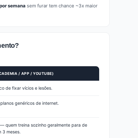
 por semana
sem furar tem chance ~3x maior
mento?
CADEMIA / APP / YOUTUBE)
o de fixar vícios e lesões.
lanos genéricos de internet.
— quem treina sozinho geralmente para de
m 3 meses.