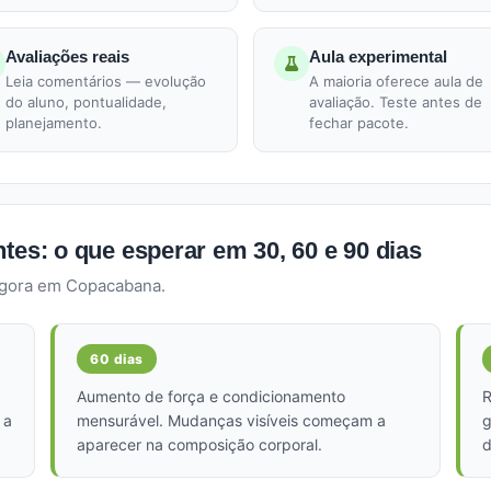
Avaliações reais
Aula experimental
Leia comentários — evolução
A maioria oferece aula de
do aluno, pontualidade,
avaliação. Teste antes de
planejamento.
fechar pacote.
tes: o que esperar em 30, 60 e 90 dias
agora em Copacabana.
60 dias
Aumento de força e condicionamento
R
 a
mensurável. Mudanças visíveis começam a
g
aparecer na composição corporal.
d