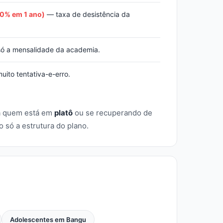
20% em 1 ano)
— taxa de desistência da
ó a mensalidade da academia.
ito tentativa-e-erro.
a quem está em
platô
ou se recuperando de
só a estrutura do plano.
Adolescentes em Bangu