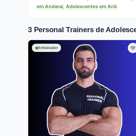
em Andaraí
,
Adolescentes em Anil
.
3 Personal Trainers de Adoles
Embaixador